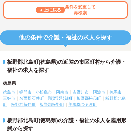
条件を変更して
▲上に戻る
再検索
他の条件で介護・福祉の求人を探す
板野郡北島町(徳島県)の近隣の市区町村から介護・
福祉の求人を探す
徳島県
徳島市
鳴門市
小松島市
阿南市
吉野川市
阿波市
美馬市
三好市
名西郡石井町
那賀郡那賀町
板野郡松茂町
板野郡北島
町
板野郡藍住町
板野郡板野町
美馬郡つるぎ町
板野郡北島町(徳島県)の介護・福祉の求人を雇用形
態から探す