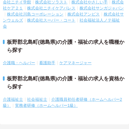
会社ニチイ学館
株式会社ソラスト
株式会社やさしい手
株式会
社ケア２１
株式会社ニチイケアパレス
株式会社サンガジャパン
株式会社川島コーポレーション
株式会社アンビス
株式会社サ
ンウェルズ
株式会社スーパー・コート
社会福祉法人ノテ福祉
会
板野郡北島町(徳島県)の介護・福祉の求人を職種か
ら探す
介護職・ヘルパー
看護助手
ケアマネージャー
板野郡北島町(徳島県)の介護・福祉の求人を資格か
ら探す
介護福祉士
社会福祉士
介護職員初任者研修（ホームヘルパー2
級）
実務者研修（ホームヘルパー1級）