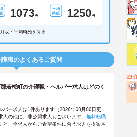
1073
1250
円
円
月収・平均時給を算出
介護職のよくあるご質問
頭郡若桜町の介護職・ヘルパー求人はどのく
ー求人は1件あります（2026年08月06日更
求人の他に、非公開求人もございます。
無料転職
くと、全求人からご希望条件に合う求人を提案さ