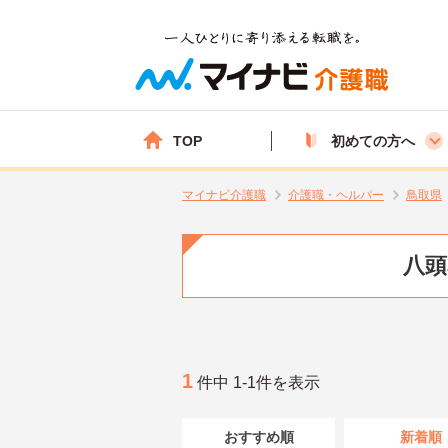
TOP
初めての方へ
マイナビ介護職
介護職・ヘルパー
鳥取県
八頭
1
件中 1-1件を表示
おすすめ順
新着順