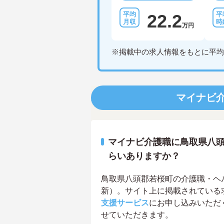
22.2
万円
※掲載中の求人情報をもとに平均
マイナビ
マイナビ介護職に鳥取県八
らいありますか？
鳥取県八頭郡若桜町の介護職・ヘルパ
新）。サイト上に掲載されている
支援サービス
にお申し込みいただ
せていただきます。