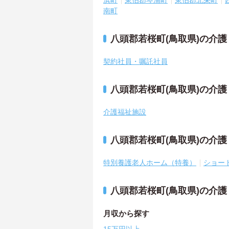
浜町
東伯郡琴浦町
東伯郡北栄町
南町
八頭郡若桜町(鳥取県)の介
契約社員・嘱託社員
八頭郡若桜町(鳥取県)の介
介護福祉施設
八頭郡若桜町(鳥取県)の介
特別養護老人ホーム（特養）
ショー
八頭郡若桜町(鳥取県)の介
月収から探す