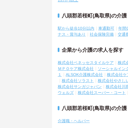
15万円以上
八頭郡若桜町(鳥取県)の介
駅から徒歩10分以内
車通勤可
年間
ナス・賞与あり
社会保険完備
交通
企業から介護の求人を探す
株式会社ベネッセスタイルケア
株式
ＭＰＯケア株式会社
ソーシャルイン
１
ALSOK介護株式会社
株式会社ケ
株式会社ソラスト
株式会社やさし
株式会社サンガジャパン
株式会社川
ウェルズ
株式会社スーパー・コート
八頭郡若桜町(鳥取県)の介
介護職・ヘルパー