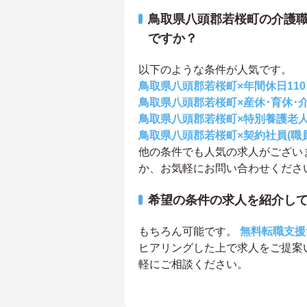
鳥取県八頭郡若桜町の介護
ですか？
以下のような条件が人気です。
鳥取県八頭郡若桜町×年間休日11
鳥取県八頭郡若桜町×産休･育休･
鳥取県八頭郡若桜町×特別養護老
鳥取県八頭郡若桜町×契約社員(職員
他の条件でも人気の求人がござい
か、お気軽にお問い合わせくださ
希望の条件の求人を紹介し
もちろん可能です。
無料転職支援
ヒアリングした上で求人をご提案
軽にご相談ください。