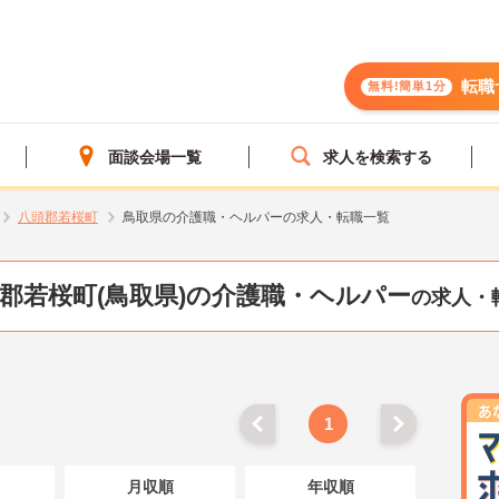
転職
無料!簡単1分
面談会場一覧
求人を検索する
八頭郡若桜町
鳥取県の介護職・ヘルパーの求人・転職一覧
郡若桜町(鳥取県)の介護職・ヘルパー
の求人・
1
月収順
年収順