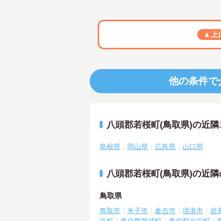
▲上
他の条件で
八頭郡若桜町(鳥取県)の近
島根県
岡山県
広島県
山口県
八頭郡若桜町(鳥取県)の近
鳥取県
鳥取市
米子市
倉吉市
境港市
岩