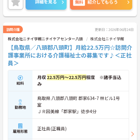
詳細を見る
無料
紹介してもらう
ご興味のある方には、面接対策ポイントなど、さら
に詳細をご案内しますのでお気軽にご相談くださ
い！
訪問介護
更新日：2026年06月24日
株式会社ニチイ学館ニチイケアセンター八頭
株式会社ニチイ学館
【鳥取県／八頭郡八頭町】月給22.5万円☆訪問介
護事業所における介護福祉士の募集です♪＜正社
員＞
月収
22.5万円～22.5万円
程度 ※諸手当込
給料
み
鳥取県 八頭郡八頭町 郡家634-7 林ビル1号
室
勤務地
ＪＲ因美線「郡家駅」徒歩4分
正社員(正職員)
雇用形態