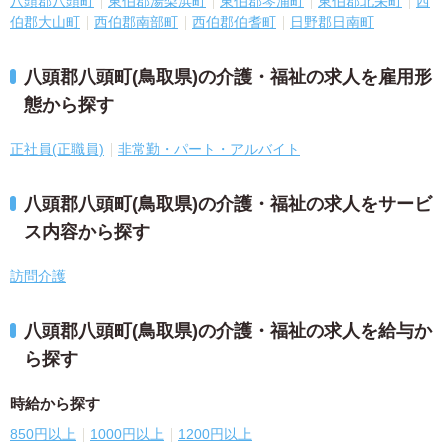
八頭郡八頭町
東伯郡湯梨浜町
東伯郡琴浦町
東伯郡北栄町
西
伯郡大山町
西伯郡南部町
西伯郡伯耆町
日野郡日南町
八頭郡八頭町(鳥取県)の介護・福祉の求人を雇用形
態から探す
正社員(正職員)
非常勤・パート・アルバイト
八頭郡八頭町(鳥取県)の介護・福祉の求人をサービ
ス内容から探す
訪問介護
八頭郡八頭町(鳥取県)の介護・福祉の求人を給与か
ら探す
時給から探す
850円以上
1000円以上
1200円以上