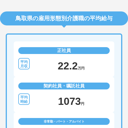
鳥取県の雇用形態別介護職の平均給与
正社員
22.2
万円
契約社員・嘱託社員
1073
円
非常勤・パート・アルバイト