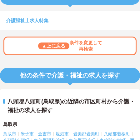
介護福祉士求人特集
条件を変更して
▲上に戻る
再検索
他の条件で介護・福祉の求人を探す
八頭郡八頭町(鳥取県)の近隣の市区町村から介護・
福祉の求人を探す
鳥取県
鳥取市
米子市
倉吉市
境港市
岩美郡岩美町
八頭郡若桜町