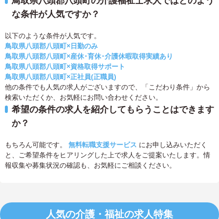
鳥取県八頭郡八頭町の介護福祉士求人ではどのよう
な条件が人気ですか？
以下のような条件が人気です。
鳥取県八頭郡八頭町×日勤のみ
鳥取県八頭郡八頭町×産休･育休･介護休暇取得実績あり
鳥取県八頭郡八頭町×資格取得サポート
鳥取県八頭郡八頭町×正社員(正職員)
他の条件でも人気の求人がございますので、「こだわり条件」から
検索いただくか、お気軽にお問い合わせください。
希望の条件の求人を紹介してもらうことはできます
か？
もちろん可能です。
無料転職支援サービス
にお申し込みいただく
と、ご希望条件をヒアリングした上で求人をご提案いたします。情
報収集や募集状況の確認も、お気軽にご相談ください。
人気の介護・福祉の求人特集