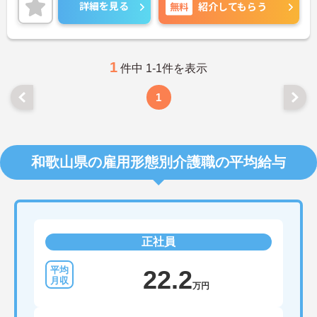
般を行って頂きます。
詳細を見る
無料
紹介してもらう
ご興味をお持ちの方は是非お問い合わせくださいま
せ！
1
件中 1-1件を表示
1
和歌山県の雇用形態別介護職の平均給与
正社員
22.2
万円