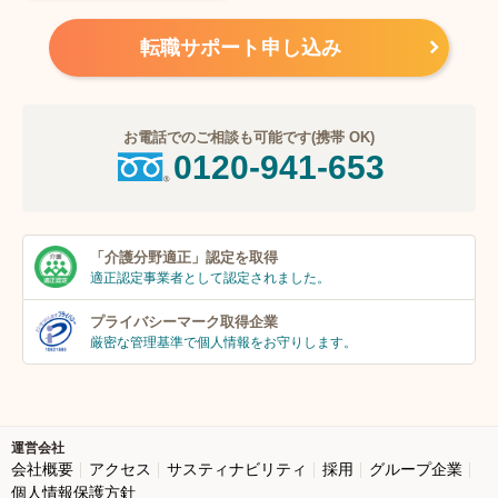
転職サポート申し込み
お電話でのご相談も可能です(携帯 OK)
0120-941-653
「介護分野適正」
認定を取得
適正認定事業者
として認定されました。
プライバシーマーク
取得企業
厳密な管理基準で個人
情報をお守りします。
運営会社
会社概要
アクセス
サスティナビリティ
採用
グループ企業
個人情報保護方針