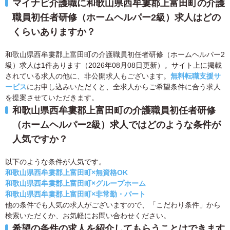
マイナビ介護職に和歌山県西牟婁郡上富田町の介護
職員初任者研修（ホームヘルパー2級）求人はどの
くらいありますか？
和歌山県西牟婁郡上富田町の介護職員初任者研修（ホームヘルパー2
級）求人は1件あります（2026年08月08日更新）。サイト上に掲載
されている求人の他に、非公開求人もございます。
無料転職支援サ
ービス
にお申し込みいただくと、全求人からご希望条件に合う求人
を提案させていただきます。
和歌山県西牟婁郡上富田町の介護職員初任者研修
（ホームヘルパー2級）求人ではどのような条件が
人気ですか？
以下のような条件が人気です。
和歌山県西牟婁郡上富田町×無資格OK
和歌山県西牟婁郡上富田町×グループホーム
和歌山県西牟婁郡上富田町×非常勤・パート
他の条件でも人気の求人がございますので、「こだわり条件」から
検索いただくか、お気軽にお問い合わせください。
希望の条件の求人を紹介してもらうことはできます