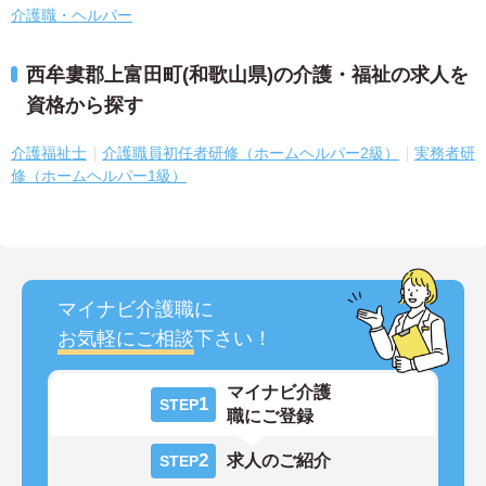
介護職・ヘルパー
西牟婁郡上富田町(和歌山県)の介護・福祉の求人を
資格から探す
介護福祉士
介護職員初任者研修（ホームヘルパー2級）
実務者研
修（ホームヘルパー1級）
マイナビ介護職に
お気軽にご相談
下さい！
マイナビ介護
1
STEP
職にご登録
2
求人のご紹介
STEP