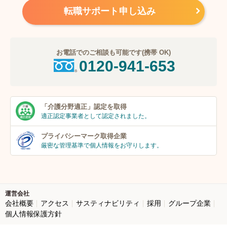
転職サポート申し込み
お電話でのご相談も可能です(携帯 OK)
0120-941-653
「介護分野適正」
認定を取得
適正認定事業者
として認定されました。
プライバシーマーク
取得企業
厳密な管理基準で個人
情報をお守りします。
運営会社
会社概要
アクセス
サスティナビリティ
採用
グループ企業
個人情報保護方針