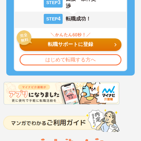
3
STEP
渉
4
転職成功！
STEP
転職サポートに登録
はじめて転職する方へ