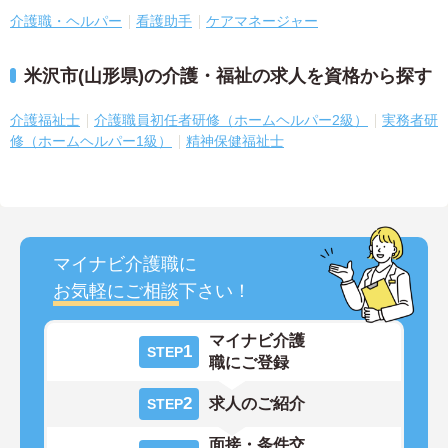
介護職・ヘルパー
看護助手
ケアマネージャー
米沢市(山形県)の介護・福祉の求人を資格から探す
介護福祉士
介護職員初任者研修（ホームヘルパー2級）
実務者研
修（ホームヘルパー1級）
精神保健福祉士
マイナビ介護職に
お気軽にご相談
下さい！
マイナビ介護
1
STEP
職にご登録
2
求人のご紹介
STEP
面接・条件交