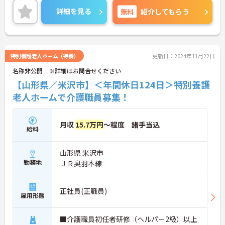
詳細を見る
無料
紹介してもらう
特別養護老人ホーム（特養）
更新日：2024年11月22日
名称非公開 ※詳細はお問合せください
【山形県／米沢市】＜年間休日124日＞特別養護
老人ホームで介護職員募集！
月収
15.7万円
～程度 諸手当込
給料
山形県 米沢市
勤務地
ＪＲ奥羽本線
正社員(正職員)
雇用形態
■介護職員初任者研修（ヘルパー2級）以上