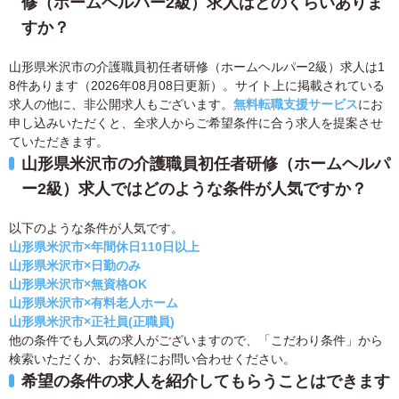
修（ホームヘルパー2級）求人はどのくらいありま
すか？
山形県米沢市の介護職員初任者研修（ホームヘルパー2級）求人は1
8件あります（2026年08月08日更新）。サイト上に掲載されている
求人の他に、非公開求人もございます。
無料転職支援サービス
にお
申し込みいただくと、全求人からご希望条件に合う求人を提案させ
ていただきます。
山形県米沢市の介護職員初任者研修（ホームヘルパ
ー2級）求人ではどのような条件が人気ですか？
以下のような条件が人気です。
山形県米沢市×年間休日110日以上
山形県米沢市×日勤のみ
山形県米沢市×無資格OK
山形県米沢市×有料老人ホーム
山形県米沢市×正社員(正職員)
他の条件でも人気の求人がございますので、「こだわり条件」から
検索いただくか、お気軽にお問い合わせください。
希望の条件の求人を紹介してもらうことはできます