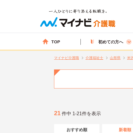
TOP
初めての方へ
マイナビ介護職
介護福祉士
山形県
米
21
件中 1-21件を表示
おすすめ順
新着順