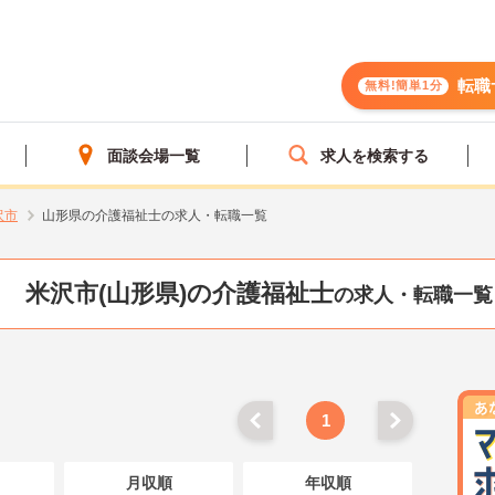
転職
無料!簡単1分
面談会場一覧
求人を検索する
沢市
山形県の介護福祉士の求人・転職一覧
米沢市(山形県)の介護福祉士
の求人・転職一覧
1
月収順
年収順