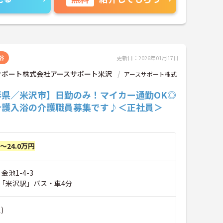
浴
更新日：2026年01月17日
サポート株式会社アースサポート米沢
アースサポート株式
形県／米沢市】日勤のみ！マイカー通勤OK◎
介護入浴の介護職員募集です♪＜正社員＞
円～24.0万円
金池1-4-3
「米沢駅」バス・車4分
)