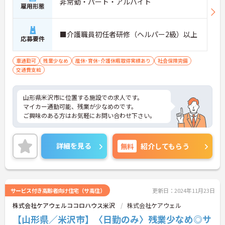
非常勤・パート・アルバイト
雇用形態
■介護職員初任者研修（ヘルパー2級）以上
応募要件
車通勤可
残業少なめ
産休･育休･介護休暇取得実績あり
社会保険完備
交通費支給
山形県米沢市に位置する施設での求人です。
マイカー通勤可能、残業が少なめのです。
ご興味のある方はお気軽にお問い合わせ下さい。
詳細を見る
無料
紹介してもらう
サービス付き高齢者向け住宅（サ高住）
更新日：2024年11月23日
株式会社ケアウェルココロハウス米沢
株式会社ケアウェル
【山形県／米沢市】〈日勤のみ〉残業少なめ◎サ