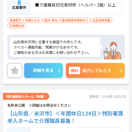
■介護職員初任者研修（ヘルパー2級）以上
応募要件
車通勤可
残業少なめ
産休･育休･介護休暇取得実績あり
社会保険完備
交通費支給
山形県米沢市に位置する施設での求人です。
マイカー通勤可能、残業が少なめのです。
ご興味のある方はお気軽にお問い合わせ下さい。
詳細を見る
無料
紹介してもらう
特別養護老人ホーム（特養）
更新日：2024年11月22日
名称非公開 ※詳細はお問合せください
【山形県／米沢市】＜年間休日124日＞特別養護
老人ホームで介護職員募集！