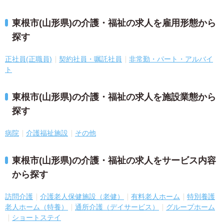
東根市(山形県)の介護・福祉の求人を雇用形態から
探す
正社員(正職員)
契約社員・嘱託社員
非常勤・パート・アルバイ
ト
東根市(山形県)の介護・福祉の求人を施設業態から
探す
病院
介護福祉施設
その他
東根市(山形県)の介護・福祉の求人をサービス内容
から探す
訪問介護
介護老人保健施設（老健）
有料老人ホーム
特別養護
老人ホーム（特養）
通所介護（デイサービス）
グループホーム
ショートステイ