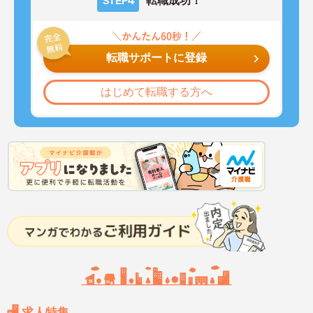
4
転職成功！
STEP
転職サポートに登録
はじめて転職する方へ
求人特集