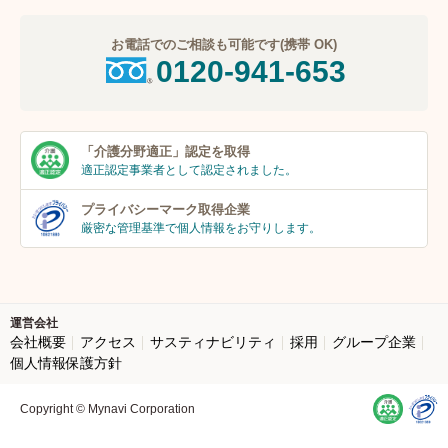
お電話でのご相談も可能です(携帯 OK)
0120-941-653
「介護分野適正」
認定を取得
適正認定事業者
として認定されました。
プライバシーマーク
取得企業
厳密な管理基準で個人
情報をお守りします。
運営会社
会社概要
アクセス
サスティナビリティ
採用
グループ企業
個人情報保護方針
Copyright © Mynavi Corporation