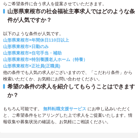
らご希望条件に合う求人を提案させていただきます。
山形県東根市の社会福祉主事求人ではどのような条
件が人気ですか？
以下のような条件が人気です。
山形県東根市×年間休日110日以上
山形県東根市×日勤のみ
山形県東根市×住宅手当・補助
山形県東根市×特別養護老人ホーム（特養）
山形県東根市×正社員(正職員)
他の条件でも人気の求人がございますので、「こだわり条件」から
検索いただくか、お気軽にお問い合わせください。
希望の条件の求人を紹介してもらうことはできます
か？
もちろん可能です。
無料転職支援サービス
にお申し込みいただく
と、ご希望条件をヒアリングした上で求人をご提案いたします。情
報収集や募集状況の確認も、お気軽にご相談ください。