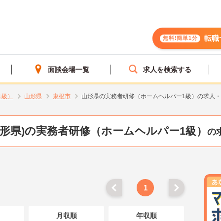
転職
無料!簡単1分
面談会場一覧
求人を検索する
1級）
山形県
東根市
山形県の実務者研修（ホームヘルパー1級）の求人
山形県)の実務者研修（ホームヘルパー1級）
の
1
月収順
年収順