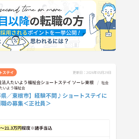
トステイ
更新日：2026年05月29日
祉法人たいよう福祉会ショートステイ ソーレ東根
社会
たいよう福祉会
形県／東根市】経験不問♪ショートステイに
護職の募集＜正社員＞
円～21.3万円
程度※諸手当込