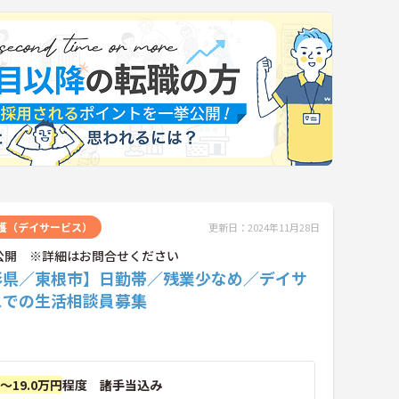
護（デイサービス）
更新日：2024年11月28日
公開 ※詳細はお問合せください
形県／東根市】日勤帯／残業少なめ／デイサ
スでの生活相談員募集
円～19.0万円
程度 諸手当込み