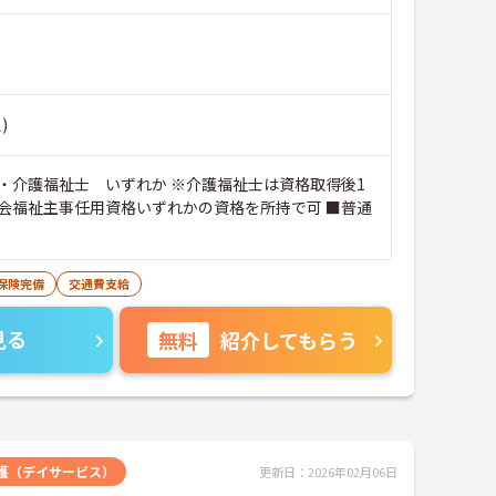
)
・介護福祉士 いずれか ※介護福祉士は資格取得後1
会福祉主事任用資格いずれかの資格を所持で可 ■普通
保険完備
交通費支給
見る
無料
紹介してもらう
護（デイサービス）
更新日：2026年02月06日