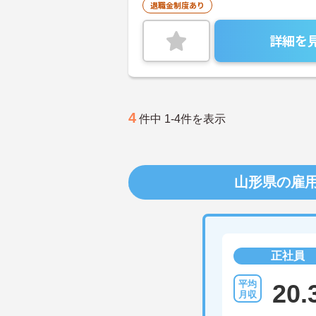
退職金制度あり
詳細を
4
件中 1-4件を表示
山形県の雇
正社員
20.