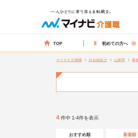
TOP
初めての方へ
マイナビ介護職
社会福祉士
山形県
東
4
件中 1-4件を表示
おすすめ順
新着順