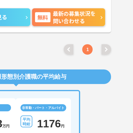
最新の募集状況を
見る
無料
問い合わせる
1
用形態別介護職の平均給与
非常勤・パート・アルバイト
3
1176
万円
円