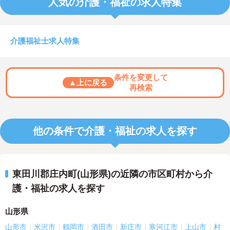
人気の介護・福祉の求人特集
介護福祉士求人特集
条件を変更して
▲上に戻る
再検索
他の条件で介護・福祉の求人を探す
東田川郡庄内町(山形県)の近隣の市区町村から介
護・福祉の求人を探す
山形県
山形市
米沢市
鶴岡市
酒田市
新庄市
寒河江市
上山市
村