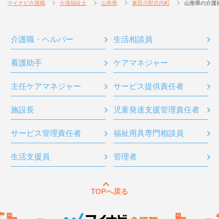
マイナビ介護職
介護福祉士
山形県
東田川郡庄内町
山形県の介護
介護職・ヘルパー
生活相談員
看護助手
ケアマネジャー
主任ケアマネジャー
サービス提供責任者
施設長
児童発達支援管理責任者
サービス管理責任者
福祉用具専門相談員
生活支援員
管理者
TOPへ戻る