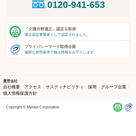
0120-941-653
「介護分野適正」
認定を取得
適正認定事業者
として認定されました。
プライバシーマーク
取得企業
厳密な管理基準で個人
情報をお守りします。
運営会社
会社概要
アクセス
サスティナビリティ
採用
グループ企業
個人情報保護方針
Copyright © Mynavi Corporation