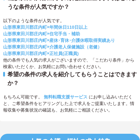
うな条件が人気ですか？
以下のような条件が人気です。
山形県東田川郡庄内町×年間休日110日以上
山形県東田川郡庄内町×住宅手当・補助
山形県東田川郡庄内町×産休･育休･介護休暇取得実績あり
山形県東田川郡庄内町×介護老人保健施設（老健）
山形県東田川郡庄内町×正社員(正職員)
他の条件でも人気の求人がございますので、「こだわり条件」から
検索いただくか、お気軽にお問い合わせください。
希望の条件の求人を紹介してもらうことはできます
か？
もちろん可能です。
無料転職支援サービス
にお申し込みいただく
と、ご希望条件をヒアリングした上で求人をご提案いたします。情
報収集や募集状況の確認も、お気軽にご相談ください。