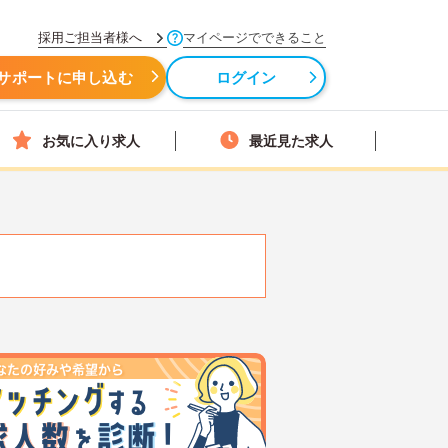
採用ご担当者様へ
マイページでできること
サポートに申し込む
ログイン
お気に入り求人
最近見た求人