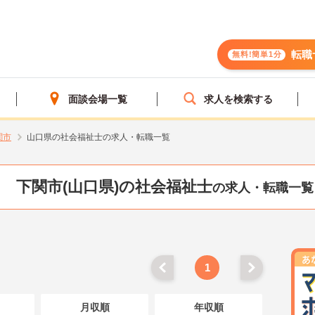
転職
無料!簡単1分
面談会場一覧
求人を検索する
関市
山口県の社会福祉士の求人・転職一覧
下関市(山口県)の社会福祉士
の求人・転職一覧
1
月収順
年収順