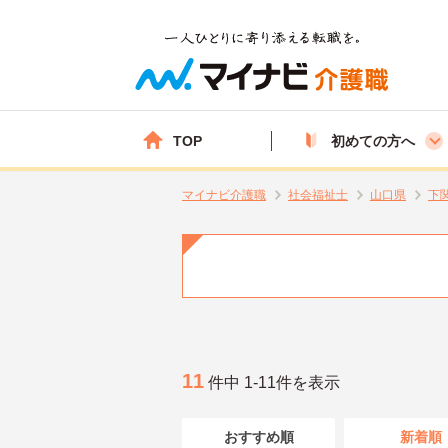
TOP
初めての方へ
マイナビ介護職
社会福祉士
山口県
下
11
件中 1-11件を表示
おすすめ順
新着順