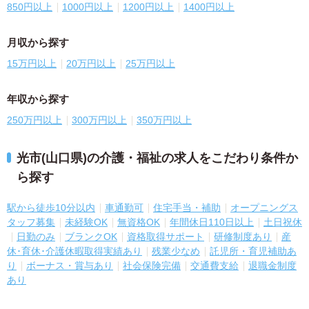
850円以上
1000円以上
1200円以上
1400円以上
月収から探す
15万円以上
20万円以上
25万円以上
年収から探す
250万円以上
300万円以上
350万円以上
光市(山口県)の介護・福祉の求人をこだわり条件か
ら探す
駅から徒歩10分以内
車通勤可
住宅手当・補助
オープニングス
タッフ募集
未経験OK
無資格OK
年間休日110日以上
土日祝休
日勤のみ
ブランクOK
資格取得サポート
研修制度あり
産
休･育休･介護休暇取得実績あり
残業少なめ
託児所・育児補助あ
り
ボーナス・賞与あり
社会保険完備
交通費支給
退職金制度
あり