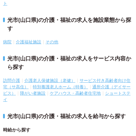
ト
光市(山口県)の介護・福祉の求人を施設業態から探
す
病院
介護福祉施設
その他
光市(山口県)の介護・福祉の求人をサービス内容か
ら探す
訪問介護
介護老人保健施設（老健）
サービス付き高齢者向け住
宅（サ高住）
特別養護老人ホーム（特養）
通所介護（デイサー
ビス）
障がい者施設
ケアハウス・高齢者住宅地
ショートステ
イ
光市(山口県)の介護・福祉の求人を給与から探す
時給から探す