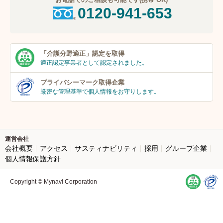
0120-941-653
「介護分野適正」
認定を取得
適正認定事業者
として認定されました。
プライバシーマーク
取得企業
厳密な管理基準で個人
情報をお守りします。
運営会社
会社概要
アクセス
サスティナビリティ
採用
グループ企業
個人情報保護方針
Copyright © Mynavi Corporation