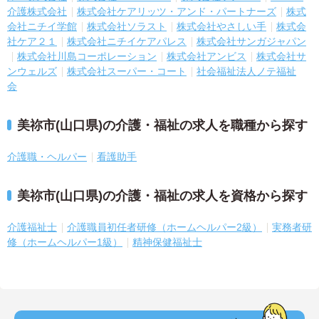
介護株式会社
株式会社ケアリッツ・アンド・パートナーズ
株式
会社ニチイ学館
株式会社ソラスト
株式会社やさしい手
株式会
社ケア２１
株式会社ニチイケアパレス
株式会社サンガジャパン
株式会社川島コーポレーション
株式会社アンビス
株式会社サ
ンウェルズ
株式会社スーパー・コート
社会福祉法人ノテ福祉
会
美祢市(山口県)の介護・福祉の求人を職種から探す
介護職・ヘルパー
看護助手
美祢市(山口県)の介護・福祉の求人を資格から探す
介護福祉士
介護職員初任者研修（ホームヘルパー2級）
実務者研
修（ホームヘルパー1級）
精神保健福祉士