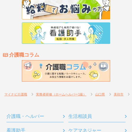
介護職コラム
マイナビ介護職
実務者研修（ホームヘルパー1級）
山口県
美祢市
介護職・ヘルパー
生活相談員
看護助手
ケアマネジャー