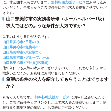
に、非公開求人もございます。
無料転職支援サービス
にお申し込み
いただくと、全求人からご希望条件に合う求人を提案させていただ
きます。
山口県美祢市の実務者研修（ホームヘルパー1級）
求人ではどのような条件が人気ですか？
以下のような条件が人気です。
山口県美祢市×日勤のみ
山口県美祢市×無資格OK
山口県美祢市×未経験OK
山口県美祢市×グループホーム
山口県美祢市×正社員(正職員)
他の条件でも人気の求人がございますので、「こだわり条件」から
検索いただくか、お気軽にお問い合わせください。
希望の条件の求人を紹介してもらうことはできます
か？
もちろん可能です。
無料転職支援サービス
にお申し込みいただく
と、ご希望条件をヒアリングした上で求人をご提案いたします。情
報収集や募集状況の確認も、お気軽にご相談ください。