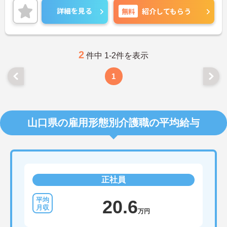
ご興味ある方には、面接のポイントなど、さらに詳
詳細を見る
無料
紹介してもらう
細をお話致しますのでお気軽にご相談ください。
2
件中 1-2件を表示
1
山口県の雇用形態別介護職の平均給与
正社員
20.6
万円