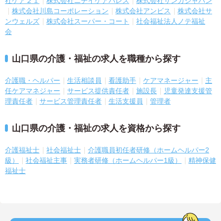
社ケア２１
株式会社ニチイケアパレス
株式会社サンガジャパン
株式会社川島コーポレーション
株式会社アンビス
株式会社サ
ンウェルズ
株式会社スーパー・コート
社会福祉法人ノテ福祉
会
山口県の介護・福祉の求人を職種から探す
介護職・ヘルパー
生活相談員
看護助手
ケアマネージャー
主
任ケアマネジャー
サービス提供責任者
施設長
児童発達支援管
理責任者
サービス管理責任者
生活支援員
管理者
山口県の介護・福祉の求人を資格から探す
介護福祉士
社会福祉士
介護職員初任者研修（ホームヘルパー2
級）
社会福祉主事
実務者研修（ホームヘルパー1級）
精神保健
福祉士