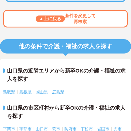
条件を変更して
▲上に戻る
再検索
他の条件で介護・福祉の求人を探す
山口県の近隣エリアから新卒OKの介護・福祉の求
人を探す
鳥取県
島根県
岡山県
広島県
山口県の市区町村から新卒OKの介護・福祉の求人
を探す
下関市
宇部市
山口市
萩市
防府市
下松市
岩国市
光市