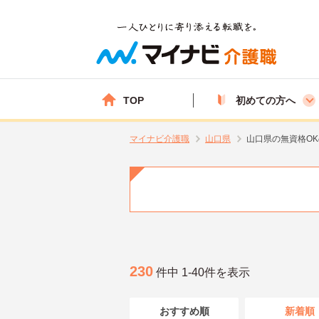
TOP
初めての方へ
マイナビ介護職
山口県
山口県の無資格O
230
件中 1-40件を表示
おすすめ順
新着順