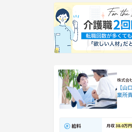
株式会社
【山
業所
給料
月収
38.0万