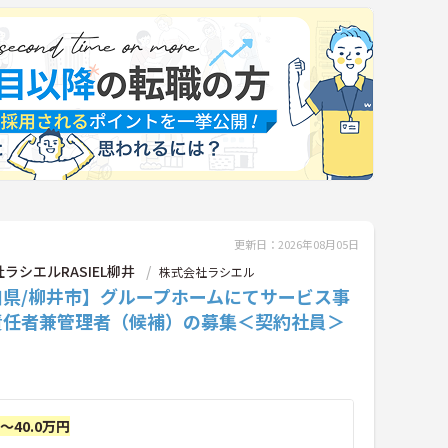
更新日：2026年08月05日
ラシエルRASIEL柳井
株式会社ラシエル
口県/柳井市】グループホームにてサービス事
責任者兼管理者（候補）の募集＜契約社員＞
円～40.0万円