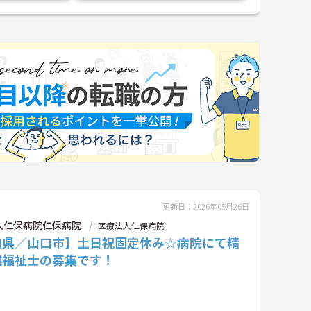
更新日：2026年05月26日
人仁保病院仁保病院
医療法人仁保病院
口県／山口市】土日祝固定休み☆病院にて精
健福祉士の募集です！