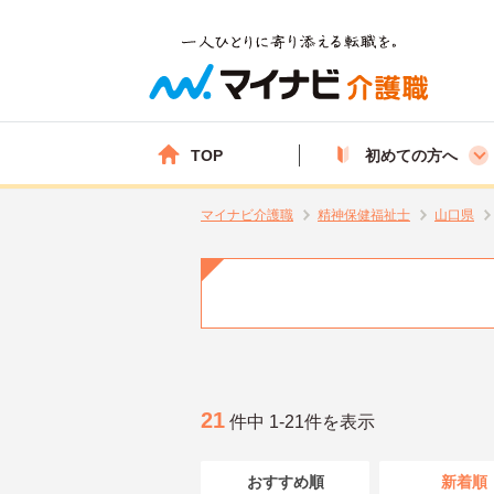
TOP
初めての方へ
マイナビ介護職
精神保健福祉士
山口県
21
件中 1-21件を表示
おすすめ順
新着順