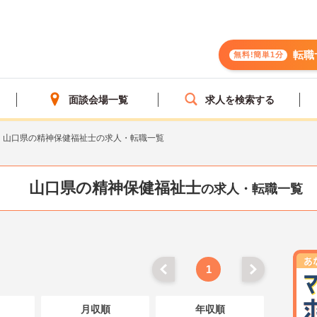
転職
無料!簡単1分
面談会場一覧
求人を検索する
山口県の精神保健福祉士の求人・転職一覧
山口県の精神保健福祉士
の求人・転職一覧
1
月収順
年収順