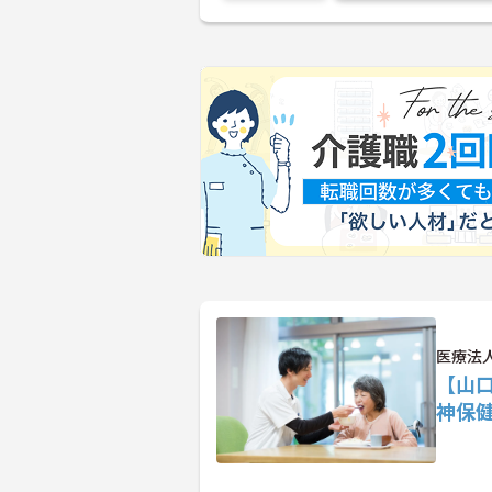
医療法
【山
神保