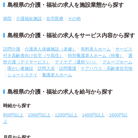
島根県の介護・福祉の求人を施設業態から探す
病院
介護福祉施設
在宅医療
その他
島根県の介護・福祉の求人をサービス内容から探す
訪問介護
介護老人保健施設（老健）
有料老人ホーム
サービス
付き高齢者向け住宅（サ高住）
特別養護老人ホーム（特養）
通
所介護（デイサービス）
デイケア（通所リハ）
グループホーム
障がい者施設
訪問入浴
訪問看護
ケアハウス・高齢者住宅地
ショートステイ
養護老人ホーム
島根県の介護・福祉の求人を給与から探す
時給から探す
850円以上
1000円以上
1200円以上
1400円以上
1600円以
上
月収から探す