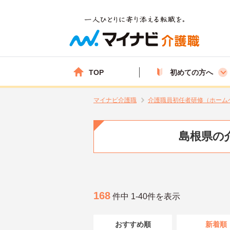
TOP
初めての方へ
マイナビ介護職
介護職員初任者研修（ホーム
島根県の
168
件中 1-40件を表示
おすすめ順
新着順