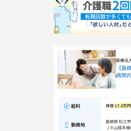
医療法
【島
病院
給料
月収
17.3万
島根県 松江市 
勤務地
ＪＲ山陰本線