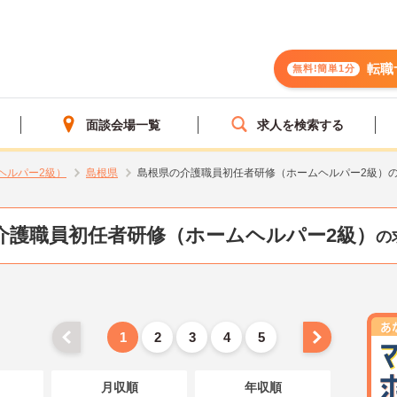
転職
無料!簡単1分
面談会場一覧
求人を検索する
ヘルパー2級）
島根県
島根県の介護職員初任者研修（ホームヘルパー2級）
介護職員初任者研修（ホームヘルパー2級）
の
1
2
3
4
5
月収順
年収順