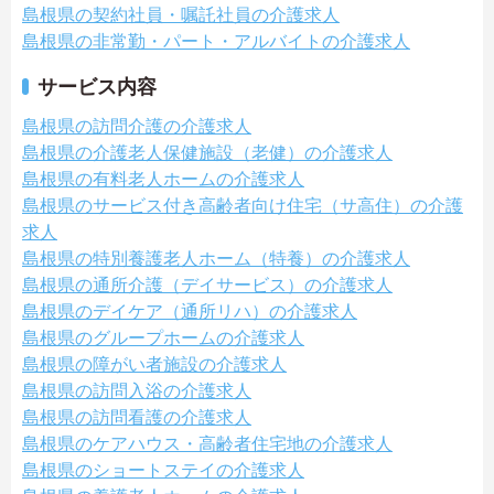
島根県の契約社員・嘱託社員の介護求人
島根県の非常勤・パート・アルバイトの介護求人
サービス内容
島根県の訪問介護の介護求人
島根県の介護老人保健施設（老健）の介護求人
島根県の有料老人ホームの介護求人
島根県のサービス付き高齢者向け住宅（サ高住）の介護
求人
島根県の特別養護老人ホーム（特養）の介護求人
島根県の通所介護（デイサービス）の介護求人
島根県のデイケア（通所リハ）の介護求人
島根県のグループホームの介護求人
島根県の障がい者施設の介護求人
島根県の訪問入浴の介護求人
島根県の訪問看護の介護求人
島根県のケアハウス・高齢者住宅地の介護求人
島根県のショートステイの介護求人