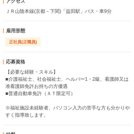
アクセス
ＪＲ山陰本線(京都－下関)「益田駅」バス・車9分
雇用形態
正社員(正職員)
応募資格
【必要な経験・スキル】
■介護福祉士、社会福祉士、ヘルパー1・2級、看護師又は
准看護師免許お持ちの方優遇
■普通自動車免許（ＡＴ限定可）
※福祉施設未経験者、パソコン入力の苦手な方も分かりや
すく指導致します。