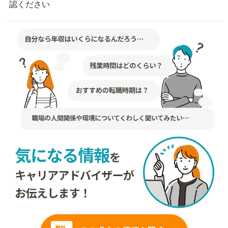
認ください