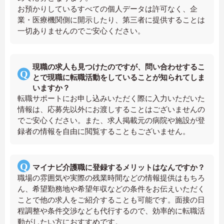
お預かりしているすべての個人データは許可なく、企
業・医療機関側に開示したり、第三者に提供することは
一切ありませんのでご安心ください。
現職の求人も見つけたのですが、問い合わせするこ
とで現職に転職活動をしていることが知られてしま
いますか？
転職サポートにお申し込みいただく際に入力いただいた
情報は、応募先以外にお渡しすることはございませんの
でご安心ください。また、求人掲載元の病院や施設が登
録者の情報を自由に閲覧することもございません。
マイナビ介護職に登録するメリットはなんですか？
職場の雰囲気や実際の残業時間などの情報提供はもちろ
ん、希望勤務地や希望年収などの条件をお伝えいただく
ことで他の求人をご紹介することも可能です。面接の日
程調整や条件交渉なども代行するので、効率的に転職活
動がしたい方におすすめです。