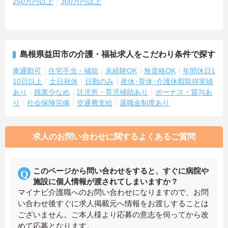
250万円以上
300万円以上
島根県益田市の介護・福祉求人をこだわり条件で探す
車通勤可
住宅手当・補助
未経験OK
無資格OK
年間休日1
10日以上
土日祝休
日勤のみ
産休･育休･介護休暇取得実績
あり
残業少なめ
託児所・育児補助あり
ボーナス・賞与あ
り
社会保険完備
交通費支給
退職金制度あり
求人のお問い合わせに関するよくあるご質問
このページから問い合わせをすると、すぐに病院や
施設に個人情報が渡されてしまいますか？
マイナビ介護職へのお問い合わせになりますので、お問
い合わせ後すぐに求人掲載元へ情報をお渡しすることは
ございません。ご本人様より応募の意志を伺ってから改
めて応募となります。