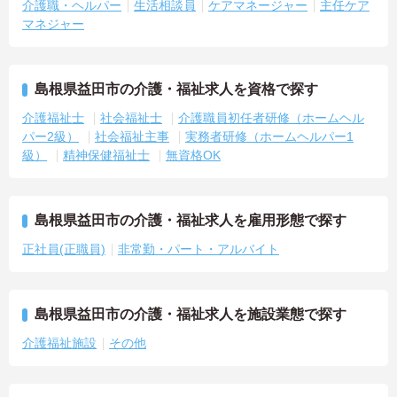
介護職・ヘルパー
生活相談員
ケアマネージャー
主任ケア
マネジャー
島根県益田市の介護・福祉求人を資格で探す
介護福祉士
社会福祉士
介護職員初任者研修（ホームヘル
パー2級）
社会福祉主事
実務者研修（ホームヘルパー1
級）
精神保健福祉士
無資格OK
島根県益田市の介護・福祉求人を雇用形態で探す
正社員(正職員)
非常勤・パート・アルバイト
島根県益田市の介護・福祉求人を施設業態で探す
介護福祉施設
その他