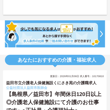
あなたにおすすめの介護・福祉求人
更新日：2026年01月09日 求人番号：10170810
益田市立介護老人保健施設くにさき苑の介護職求人
公益社団法人益田市医師会
【島根県／益田市】年間休日120日以上
◎介護老人保健施設にて介護のお仕事