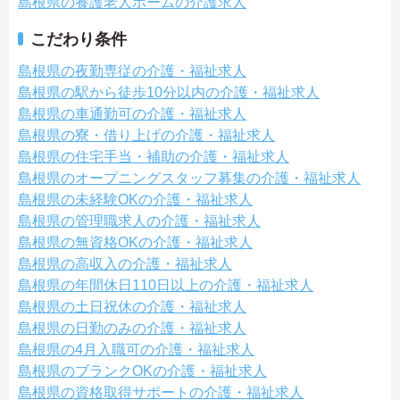
島根県の養護老人ホームの介護求人
こだわり条件
島根県の夜勤専従の介護・福祉求人
島根県の駅から徒歩10分以内の介護・福祉求人
島根県の車通勤可の介護・福祉求人
島根県の寮・借り上げの介護・福祉求人
島根県の住宅手当・補助の介護・福祉求人
島根県のオープニングスタッフ募集の介護・福祉求人
島根県の未経験OKの介護・福祉求人
島根県の管理職求人の介護・福祉求人
島根県の無資格OKの介護・福祉求人
島根県の高収入の介護・福祉求人
島根県の年間休日110日以上の介護・福祉求人
島根県の土日祝休の介護・福祉求人
島根県の日勤のみの介護・福祉求人
島根県の4月入職可の介護・福祉求人
島根県のブランクOKの介護・福祉求人
島根県の資格取得サポートの介護・福祉求人