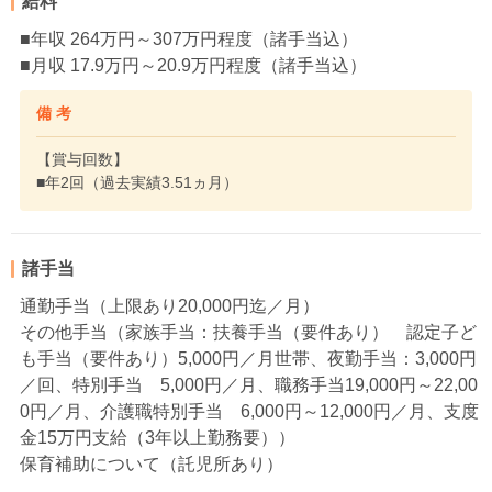
給料
■年収 264万円～307万円程度（諸手当込）
■月収 17.9万円～20.9万円程度（諸手当込）
備 考
【賞与回数】
■年2回（過去実績3.51ヵ月）
諸手当
通勤手当（上限あり20,000円迄／月）
その他手当（家族手当：扶養手当（要件あり） 認定子ど
も手当（要件あり）5,000円／月世帯、夜勤手当：3,000円
／回、特別手当 5,000円／月、職務手当19,000円～22,00
0円／月、介護職特別手当 6,000円～12,000円／月、支度
金15万円支給（3年以上勤務要））
保育補助について（託児所あり）