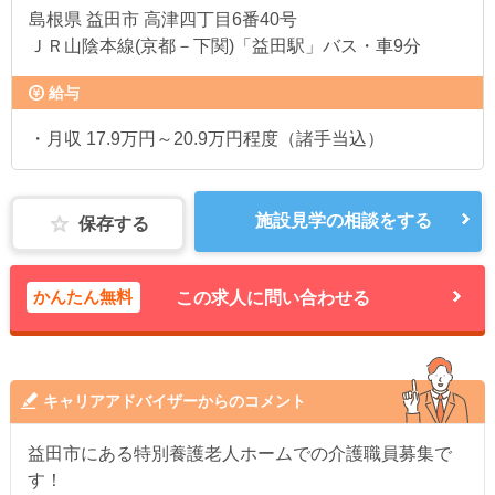
島根県
益田市 高津四丁目6番40号
ＪＲ山陰本線(京都－下関)「益田駅」バス・車9分
給与
・月収 17.9万円～20.9万円程度（諸手当込）
施設見学の相談をする
保存する
かんたん無料
この求人に問い合わせる
キャリアアドバイザーからのコメント
益田市にある特別養護老人ホームでの介護職員募集で
す！