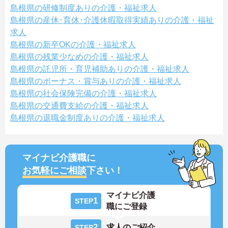
島根県の研修制度ありの介護・福祉求人
島根県の産休･育休･介護休暇取得実績ありの介護・福祉
求人
島根県の新卒OKの介護・福祉求人
島根県の残業少なめの介護・福祉求人
島根県の託児所・育児補助ありの介護・福祉求人
島根県のボーナス・賞与ありの介護・福祉求人
島根県の社会保険完備の介護・福祉求人
島根県の交通費支給の介護・福祉求人
島根県の退職金制度ありの介護・福祉求人
マイナビ介護職に
お気軽にご相談
下さい！
マイナビ介護
1
STEP
職にご登録
2
求人のご紹介
STEP