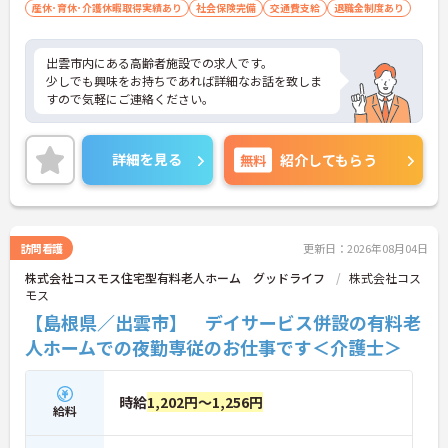
産休･育休･介護休暇取得実績あり
社会保険完備
交通費支給
退職金制度あり
出雲市内にある高齢者施設での求人です。
少しでも興味をお持ちであれば詳細なお話を致しま
すので気軽にご連絡ください。
詳細を見る
無料
紹介してもらう
訪問看護
更新日：2026年08月04日
株式会社コスモス住宅型有料老人ホーム グッドライフ
株式会社コス
モス
【島根県／出雲市】 デイサービス併設の有料老
人ホームでの夜勤専従のお仕事です＜介護士＞
時給
1,202円～1,256円
給料