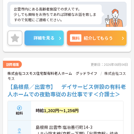
出雲市内にある高齢者施設での求人です。
少しでも興味をお持ちであれば詳細なお話を致しま
すので気軽にご連絡ください。
詳細を見る
無料
紹介してもらう
訪問看護
更新日：2026年08月04日
株式会社コスモス住宅型有料老人ホーム グッドライフ
株式会社コス
モス
【島根県／出雲市】 デイサービス併設の有料老
人ホームでの夜勤専従のお仕事です＜介護士＞
時給
1,202円～1,256円
給料
島根県 出雲市 塩冶善行町14-3
ＪＲ山陰本線(京都－下関)「出雲市駅」徒歩