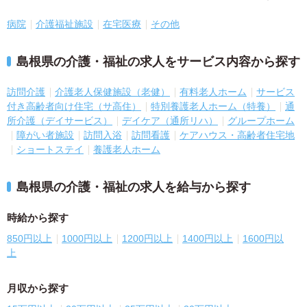
病院
介護福祉施設
在宅医療
その他
島根県の介護・福祉の求人をサービス内容から探す
訪問介護
介護老人保健施設（老健）
有料老人ホーム
サービス
付き高齢者向け住宅（サ高住）
特別養護老人ホーム（特養）
通
所介護（デイサービス）
デイケア（通所リハ）
グループホーム
障がい者施設
訪問入浴
訪問看護
ケアハウス・高齢者住宅地
ショートステイ
養護老人ホーム
島根県の介護・福祉の求人を給与から探す
時給から探す
850円以上
1000円以上
1200円以上
1400円以上
1600円以
上
月収から探す