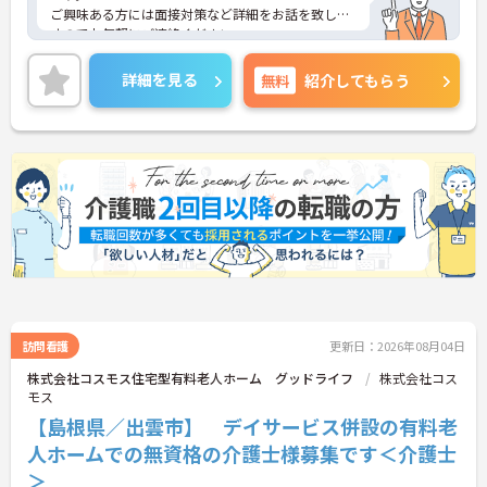
ご興味ある方には面接対策など詳細をお話を致しま
すのでお気軽にご連絡ください。
詳細を見る
無料
紹介してもらう
訪問看護
更新日：2026年08月04日
株式会社コスモス住宅型有料老人ホーム グッドライフ
株式会社コス
モス
【島根県／出雲市】 デイサービス併設の有料老
人ホームでの無資格の介護士様募集です＜介護士
＞