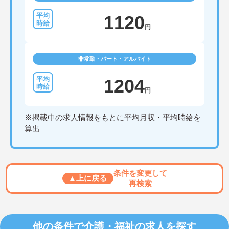
1120
円
非常勤・パート・アルバイト
1204
円
※掲載中の求人情報をもとに平均月収・平均時給を
算出
条件を変更して
▲上に戻る
再検索
他の条件で介護・福祉の求人を探す