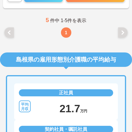
5
件中 1-5件を表示
1
島根県の雇用形態別介護職の平均給与
正社員
21.7
万円
契約社員・嘱託社員