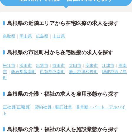
島根県の近隣エリアから在宅医療の求人を探す
鳥取県
岡山県
広島県
山口県
島根県の市区町村から在宅医療の求人を探す
松江市
浜田市
出雲市
益田市
大田市
安来市
江津市
雲南
市
飯石郡飯南町
邑智郡邑南町
鹿足郡津和野町
隠岐郡西ノ島
町
島根県の介護・福祉の求人を雇用形態から探す
正社員(正職員)
契約社員・嘱託社員
非常勤・パート・アルバイ
ト
島根県の介護・福祉の求人を施設業態から探す