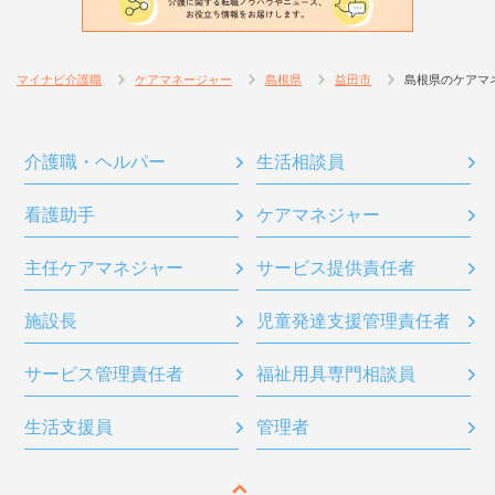
マイナビ介護職
ケアマネージャー
島根県
益田市
島根県のケアマ
介護職・ヘルパー
生活相談員
看護助手
ケアマネジャー
主任ケアマネジャー
サービス提供責任者
施設長
児童発達支援管理責任者
サービス管理責任者
福祉用具専門相談員
生活支援員
管理者