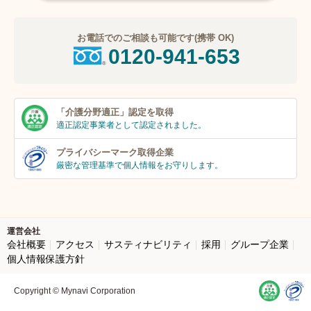
お電話でのご相談も可能です(携帯 OK)
0120-941-653
「介護分野適正」
認定を取得
適正認定事業者
として認定されました。
プライバシーマーク
取得企業
厳密な管理基準で個人
情報をお守りします。
運営会社
会社概要
アクセス
サスティナビリティ
採用
グループ企業
個人情報保護方針
Copyright © Mynavi Corporation