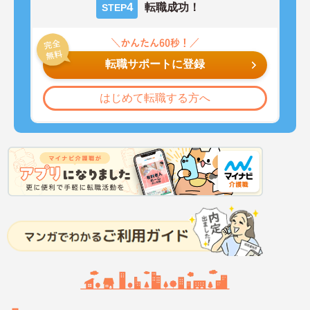
4
転職成功！
STEP
転職サポートに登録
はじめて転職する方へ