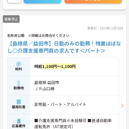
募集停止
更新日：2025年11月18日
名称非公開 ※詳細はお問合せください
【島根県／益田市】日勤のみの勤務！残業ほぼな
し◎介護支援専門員の求人です＜パート＞
時給
1,100円～1,100円
給料
島根県 益田市
勤務地
ＪＲ山口線
非常勤・パート・アルバイト
雇用形態
■介護支援専門員※未経験可 ■普通自動車
応募要件
運転免許（AT限定可）