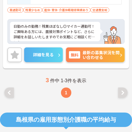
車通勤可
残業少なめ
産休･育休･介護休暇取得実績あり
交通費支給
日勤のみの勤務！残業ほぼなし◎マイカー通勤可！
ご興味ある方には、面接対策ポイントなど、さらに
詳細をお話しいたしますのでお気軽にご相談くださ
い！
最新の募集状況を問
詳細を見る
無料
い合わせる
3
件中 1-3件を表示
1
島根県の雇用形態別介護職の平均給与