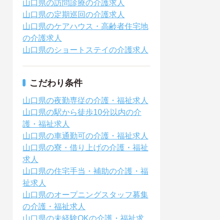
山口県の訪問診療の介護求人
山口県の定期巡回の介護求人
山口県のケアハウス・高齢者住宅地
の介護求人
山口県のショートステイの介護求人
こだわり条件
山口県の夜勤専従の介護・福祉求人
山口県の駅から徒歩10分以内の介
護・福祉求人
山口県の車通勤可の介護・福祉求人
山口県の寮・借り上げの介護・福祉
求人
山口県の住宅手当・補助の介護・福
祉求人
山口県のオープニングスタッフ募集
の介護・福祉求人
山口県の未経験OKの介護・福祉求