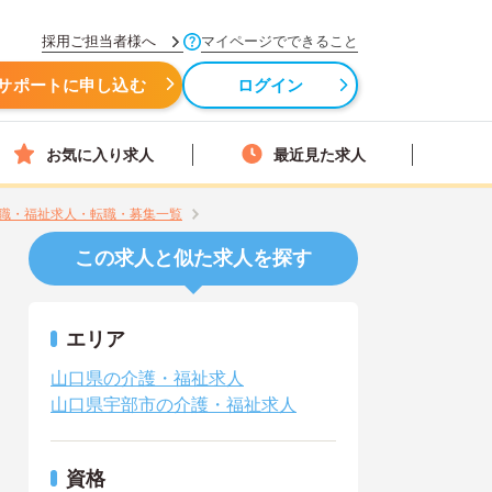
採用ご担当者様へ
マイページでできること
サポートに申し込む
ログイン
お気に入り求人
最近見た求人
職・福祉求人・転職・募集一覧
この求人と似た求人を探す
エリア
山口県の介護・福祉求人
山口県宇部市の介護・福祉求人
資格