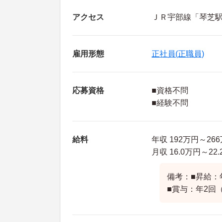
アクセス
ＪＲ宇部線「琴芝駅
雇用形態
正社員(正職員)
応募資格
■資格不問
■経験不問
給料
年収 192万円～2
月収 16.0万円～
備考：■昇給：
■賞与：年2回