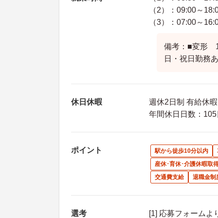
（2）：09:00～18:
（3）：07:00～16:
備考：■変形 
日・祝日勤務
休日休暇
週休2日制 有給休
年間休日日数：105
ポイント
駅から徒歩10分以内
産休･育休･介護休暇取
交通費支給
退職金制
選考
[1] 応募フォーム