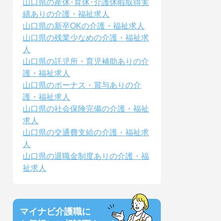
山口県の産休･育休･介護休暇取得実
績ありの介護・福祉求人
山口県の新卒OKの介護・福祉求人
山口県の残業少なめの介護・福祉求
人
山口県の託児所・育児補助ありの介
護・福祉求人
山口県のボーナス・賞与ありの介
護・福祉求人
山口県の社会保険完備の介護・福祉
求人
山口県の交通費支給の介護・福祉求
人
山口県の退職金制度ありの介護・福
祉求人
マイナビ介護職に