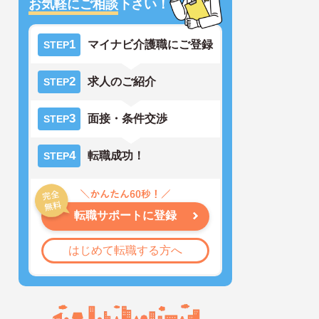
お気軽にご相談
下さい！
1
マイナビ介護職にご登録
STEP
2
求人のご紹介
STEP
3
面接・条件交渉
STEP
4
転職成功！
STEP
転職サポートに登録
はじめて転職する方へ