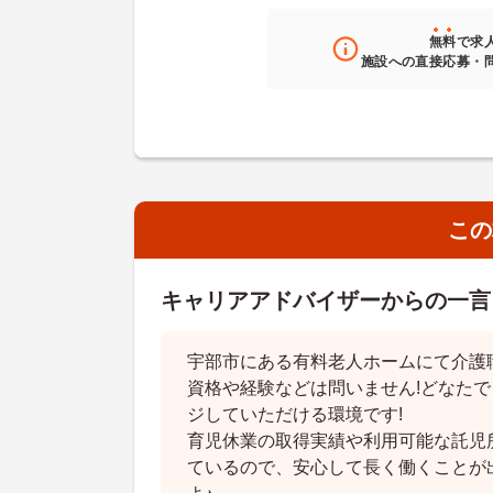
無料
で求
施設への直接応募・
この
キャリアアドバイザーからの一言
宇部市にある有料老人ホームにて介護
資格や経験などは問いません!どなた
ジしていただける環境です!
育児休業の取得実績や利用可能な託児
ているので、安心して長く働くことが