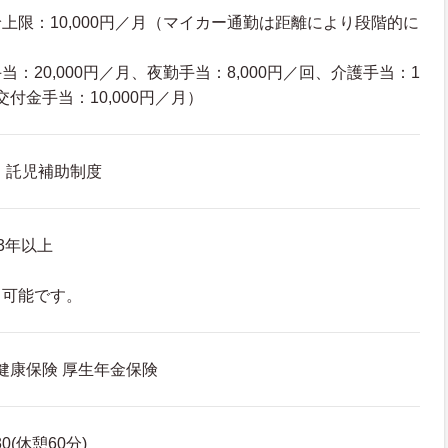
上限：10,000円／月（マイカー通勤は距離により段階的に
：20,000円／月、夜勤手当：8,000円／回、介護手当：1
交付金手当：10,000円／月）
 託児補助制度
3年以上
も可能です。
 健康保険 厚生年金保険
30(休憩60分)