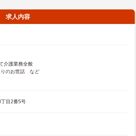
求人内容
て介護業務全般
回りのお世話 など
3丁目2番5号