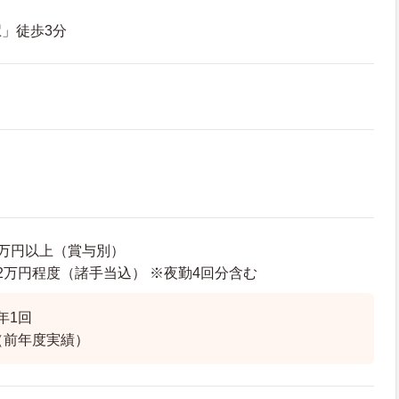
」徒歩3分
66万円以上（賞与別）
22.2万円程度（諸手当込） ※夜勤4回分含む
年1回
（前年度実績）