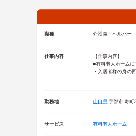
職種
介護職・ヘルパー
仕事内容
【仕事内容】
■有料老人ホームに
・入居者様の身の
勤務地
山口県
宇部市 寿町
サービス
有料老人ホーム