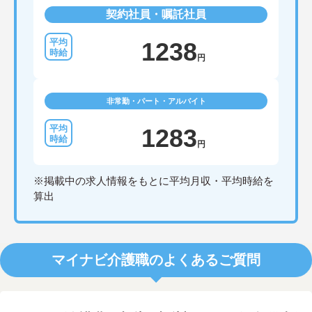
契約社員・嘱託社員
1238
円
非常勤・パート・アルバイト
1283
円
※掲載中の求人情報をもとに平均月収・平均時給を
算出
マイナビ介護職のよくあるご質問