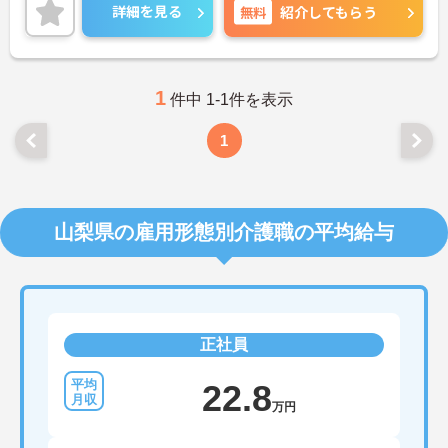
いサービスを提供することで利用者様だけでなく、
詳細を見る
無料
紹介してもらう
社員もイキイキと出来る会社を目指し甲府エリアを
中心に現在も成長し続けています。
1
件中 1-1件を表示
1
山梨県の雇用形態別介護職の平均給与
正社員
22.8
万円