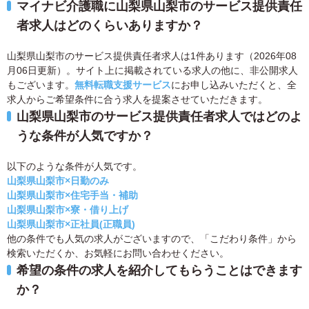
マイナビ介護職に山梨県山梨市のサービス提供責任
者求人はどのくらいありますか？
山梨県山梨市のサービス提供責任者求人は1件あります（2026年08
月06日更新）。サイト上に掲載されている求人の他に、非公開求人
もございます。
無料転職支援サービス
にお申し込みいただくと、全
求人からご希望条件に合う求人を提案させていただきます。
山梨県山梨市のサービス提供責任者求人ではどのよ
うな条件が人気ですか？
以下のような条件が人気です。
山梨県山梨市×日勤のみ
山梨県山梨市×住宅手当・補助
山梨県山梨市×寮・借り上げ
山梨県山梨市×正社員(正職員)
他の条件でも人気の求人がございますので、「こだわり条件」から
検索いただくか、お気軽にお問い合わせください。
希望の条件の求人を紹介してもらうことはできます
か？