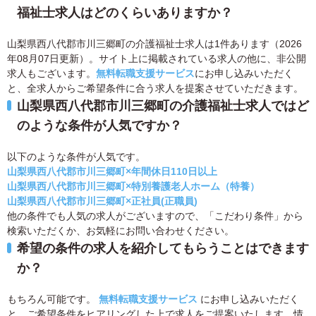
福祉士求人はどのくらいありますか？
山梨県西八代郡市川三郷町の介護福祉士求人は1件あります（2026
年08月07日更新）。サイト上に掲載されている求人の他に、非公開
求人もございます。
無料転職支援サービス
にお申し込みいただく
と、全求人からご希望条件に合う求人を提案させていただきます。
山梨県西八代郡市川三郷町の介護福祉士求人ではど
のような条件が人気ですか？
以下のような条件が人気です。
山梨県西八代郡市川三郷町×年間休日110日以上
山梨県西八代郡市川三郷町×特別養護老人ホーム（特養）
山梨県西八代郡市川三郷町×正社員(正職員)
他の条件でも人気の求人がございますので、「こだわり条件」から
検索いただくか、お気軽にお問い合わせください。
希望の条件の求人を紹介してもらうことはできます
か？
もちろん可能です。
無料転職支援サービス
にお申し込みいただく
と、ご希望条件をヒアリングした上で求人をご提案いたします。情