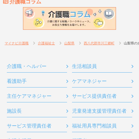
介護職コラム
マイナビ介護職
介護福祉士
山梨県
西八代郡市川三郷町
山梨県の
介護職・ヘルパー
生活相談員
看護助手
ケアマネジャー
主任ケアマネジャー
サービス提供責任者
施設長
児童発達支援管理責任者
サービス管理責任者
福祉用具専門相談員