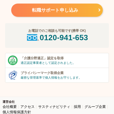
転職サポート申し込み
お電話でのご相談も可能です(携帯 OK)
0120-941-653
「介護分野適正」
認定を取得
適正認定事業者
として認定されました。
プライバシーマーク
取得企業
厳密な管理基準で個人
情報をお守りします。
運営会社
会社概要
アクセス
サスティナビリティ
採用
グループ企業
個人情報保護方針