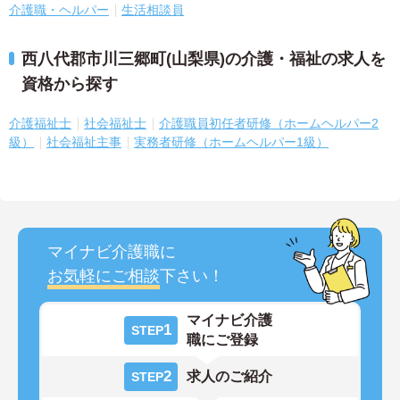
介護職・ヘルパー
生活相談員
西八代郡市川三郷町(山梨県)の介護・福祉の求人を
資格から探す
介護福祉士
社会福祉士
介護職員初任者研修（ホームヘルパー2
級）
社会福祉主事
実務者研修（ホームヘルパー1級）
マイナビ介護職に
お気軽にご相談
下さい！
マイナビ介護
1
STEP
職にご登録
2
求人のご紹介
STEP