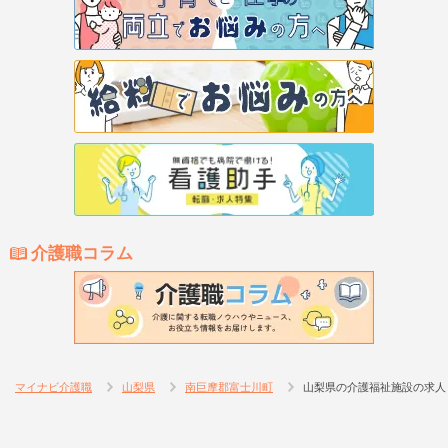
介護職コラム
マイナビ介護職
山梨県
南巨摩郡富士川町
山梨県の介護福祉施設の求人