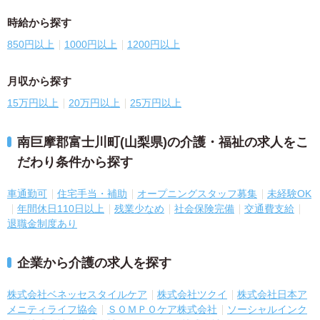
時給から探す
850円以上
1000円以上
1200円以上
月収から探す
15万円以上
20万円以上
25万円以上
南巨摩郡富士川町(山梨県)の介護・福祉の求人をこ
だわり条件から探す
車通勤可
住宅手当・補助
オープニングスタッフ募集
未経験OK
年間休日110日以上
残業少なめ
社会保険完備
交通費支給
退職金制度あり
企業から介護の求人を探す
株式会社ベネッセスタイルケア
株式会社ツクイ
株式会社日本ア
メニティライフ協会
ＳＯＭＰＯケア株式会社
ソーシャルインク