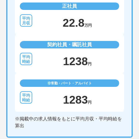
正社員
22.8
万円
契約社員・嘱託社員
1238
円
非常勤・パート・アルバイト
1283
円
※掲載中の求人情報をもとに平均月収・平均時給を
算出