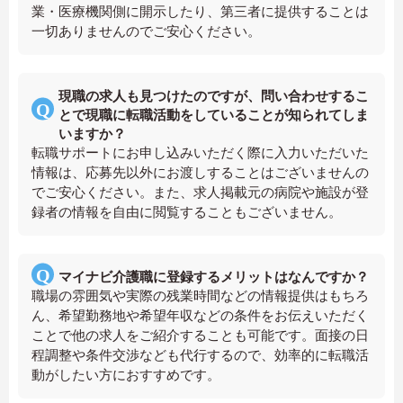
業・医療機関側に開示したり、第三者に提供することは
一切ありませんのでご安心ください。
現職の求人も見つけたのですが、問い合わせするこ
とで現職に転職活動をしていることが知られてしま
いますか？
転職サポートにお申し込みいただく際に入力いただいた
情報は、応募先以外にお渡しすることはございませんの
でご安心ください。また、求人掲載元の病院や施設が登
録者の情報を自由に閲覧することもございません。
マイナビ介護職に登録するメリットはなんですか？
職場の雰囲気や実際の残業時間などの情報提供はもちろ
ん、希望勤務地や希望年収などの条件をお伝えいただく
ことで他の求人をご紹介することも可能です。面接の日
程調整や条件交渉なども代行するので、効率的に転職活
動がしたい方におすすめです。