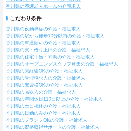
香川県の養護老人ホームの介護求人
こだわり条件
香川県の夜勤専従の介護・福祉求人
香川県の駅から徒歩10分以内の介護・福祉求人
香川県の車通勤可の介護・福祉求人
香川県の寮・借り上げの介護・福祉求人
香川県の住宅手当・補助の介護・福祉求人
香川県のオープニングスタッフ募集の介護・福祉求人
香川県の未経験OKの介護・福祉求人
香川県の管理職求人の介護・福祉求人
香川県の無資格OKの介護・福祉求人
香川県の高収入の介護・福祉求人
香川県の年間休日110日以上の介護・福祉求人
香川県の土日祝休の介護・福祉求人
香川県の日勤のみの介護・福祉求人
香川県のブランクOKの介護・福祉求人
香川県の資格取得サポートの介護・福祉求人