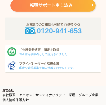
転職サポート申し込み
お電話でのご相談も可能です(携帯 OK)
0120-941-653
「介護分野適正」
認定を取得
適正認定事業者
として認定されました。
プライバシーマーク
取得企業
厳密な管理基準で個人
情報をお守りします。
運営会社
会社概要
アクセス
サスティナビリティ
採用
グループ企業
個人情報保護方針