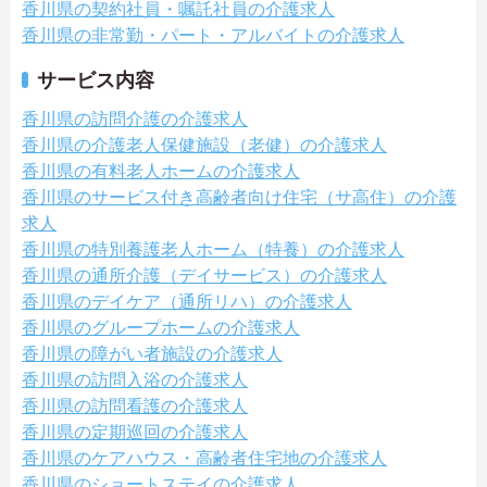
香川県の契約社員・嘱託社員の介護求人
香川県の非常勤・パート・アルバイトの介護求人
サービス内容
香川県の訪問介護の介護求人
香川県の介護老人保健施設（老健）の介護求人
香川県の有料老人ホームの介護求人
香川県のサービス付き高齢者向け住宅（サ高住）の介護
求人
香川県の特別養護老人ホーム（特養）の介護求人
香川県の通所介護（デイサービス）の介護求人
香川県のデイケア（通所リハ）の介護求人
香川県のグループホームの介護求人
香川県の障がい者施設の介護求人
香川県の訪問入浴の介護求人
香川県の訪問看護の介護求人
香川県の定期巡回の介護求人
香川県のケアハウス・高齢者住宅地の介護求人
香川県のショートステイの介護求人