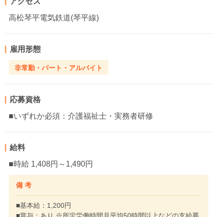
アクセス
高松琴平電気鉄道(琴平線)
雇用形態
非常勤・パート・アルバイト
応募資格
■いずれか必須：介護福祉士・実務者研修
給料
■時給 1,408円～1,490円
備 考
■基本給：1,200円
■賞与：あり ※所定労働時間月平均50時間以上などの支給要