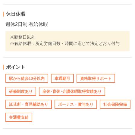
休日休暇
週休2日制 有給休暇
※勤務日以外
※有給休暇：所定労働日数・時間に応じて法定どおり付与
ポイント
駅から徒歩10分以内
車通勤可
資格取得サポート
研修制度あり
産休･育休･介護休暇取得実績あり
託児所・育児補助あり
ボーナス・賞与あり
社会保険完備
交通費支給