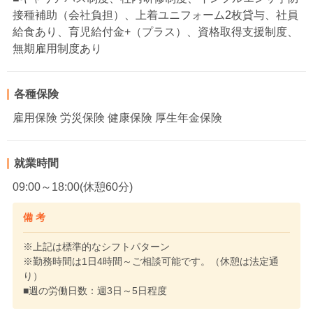
接種補助（会社負担）、上着ユニフォーム2枚貸与、社員
給食あり、育児給付金+（プラス）、資格取得支援制度、
無期雇用制度あり
各種保険
雇用保険 労災保険 健康保険 厚生年金保険
就業時間
09:00～18:00(休憩60分)
備 考
※上記は標準的なシフトパターン
※勤務時間は1日4時間～ご相談可能です。（休憩は法定通
り）
■週の労働日数：週3日～5日程度