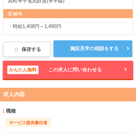
高松琴平電気鉄道(琴平線)
給与
・時給1,408円～1,490円
施設見学の相談をする
保存する
かんたん無料
この求人に問い合わせる
求人内容
職種
サービス提供責任者