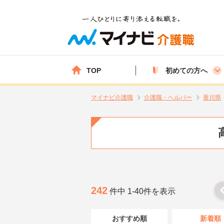
TOP
初めての方へ
マイナビ介護職
介護職・ヘルパー
香川県
242
件中 1-40件を表示
おすすめ順
新着順