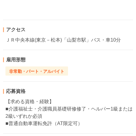
アクセス
ＪＲ中央本線(東京－松本)「山梨市駅」バス・車10分
雇用形態
非常勤・パート・アルバイト
応募資格
【求める資格・経験】
■介護福祉士・介護職員基礎研修修了・ヘルパー1級または
2級いずれか必須
■普通自動車運転免許（AT限定可）