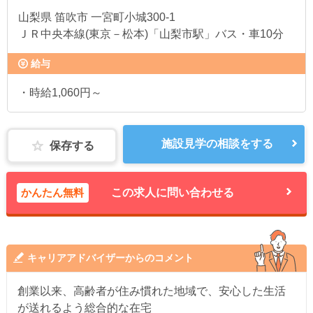
山梨県
笛吹市 一宮町小城300-1
ＪＲ中央本線(東京－松本)「山梨市駅」バス・車10分
給与
・時給1,060円～
施設見学の相談をする
保存する
かんたん無料
この求人に問い合わせる
キャリアアドバイザーからのコメント
創業以来、高齢者が住み慣れた地域で、安心した生活
が送れるよう総合的な在宅