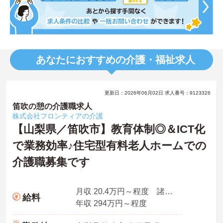
あなたにおすすめの介護・福祉求人
更新日：2026年06月02日 求人番号：9123326
笛吹の憩の介護職求人
株式会社フロンティアの介護
【山梨県／笛吹市】教育体制◎＆ICT化
で業務効率♪住宅型有料老人ホームでの
介護職募集です
月収 20.4万円～程度 諸手当込
給料
年収 294万円～程度