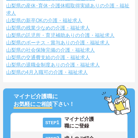
山梨県の産休･育休･介護休暇取得実績ありの介護・福祉
求人
山梨県の新卒OKの介護・福祉求人
山梨県の残業少なめの介護・福祉求人
山梨県の託児所・育児補助ありの介護・福祉求人
山梨県のボーナス・賞与ありの介護・福祉求人
山梨県の社会保険完備の介護・福祉求人
山梨県の交通費支給の介護・福祉求人
山梨県の退職金制度ありの介護・福祉求人
山梨県の4月入職可の介護・福祉求人
マイナビ介護職に
お気軽にご相談
下さい！
マイナビ介護
1
STEP
職にご登録