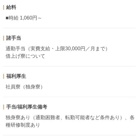
給料
■時給 1,060円～
諸手当
通勤手当（実費支給・上限30,000円／月まで）
借上げ寮について
福利厚生
社員寮（独身寮）
手当/福利厚生備考
独身寮あり（通勤困難者、転勤可能者など条件あり）、各
種研修制度あり