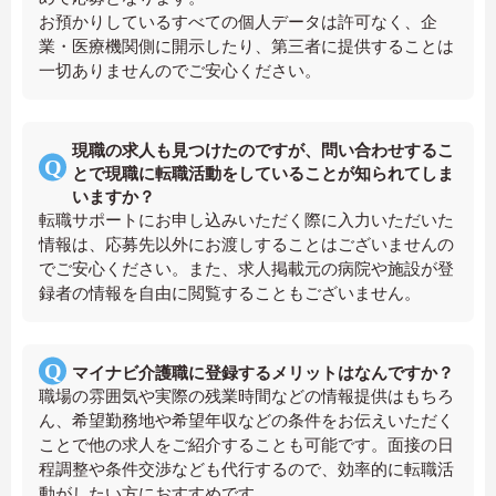
お預かりしているすべての個人データは許可なく、企
業・医療機関側に開示したり、第三者に提供することは
一切ありませんのでご安心ください。
現職の求人も見つけたのですが、問い合わせするこ
とで現職に転職活動をしていることが知られてしま
いますか？
転職サポートにお申し込みいただく際に入力いただいた
情報は、応募先以外にお渡しすることはございませんの
でご安心ください。また、求人掲載元の病院や施設が登
録者の情報を自由に閲覧することもございません。
マイナビ介護職に登録するメリットはなんですか？
職場の雰囲気や実際の残業時間などの情報提供はもちろ
ん、希望勤務地や希望年収などの条件をお伝えいただく
ことで他の求人をご紹介することも可能です。面接の日
程調整や条件交渉なども代行するので、効率的に転職活
動がしたい方におすすめです。