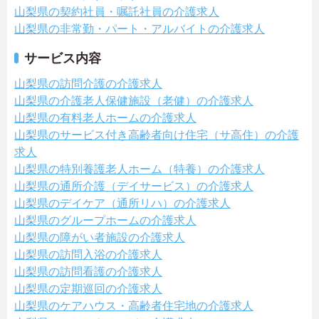
山梨県の契約社員・嘱託社員の介護求人
山梨県の非常勤・パート・アルバイトの介護求人
サービス内容
山梨県の訪問介護の介護求人
山梨県の介護老人保健施設（老健）の介護求人
山梨県の有料老人ホームの介護求人
山梨県のサービス付き高齢者向け住宅（サ高住）の介護
求人
山梨県の特別養護老人ホーム（特養）の介護求人
山梨県の通所介護（デイサービス）の介護求人
山梨県のデイケア（通所リハ）の介護求人
山梨県のグループホームの介護求人
山梨県の障がい者施設の介護求人
山梨県の訪問入浴の介護求人
山梨県の訪問看護の介護求人
山梨県の定期巡回の介護求人
山梨県のケアハウス・高齢者住宅地の介護求人