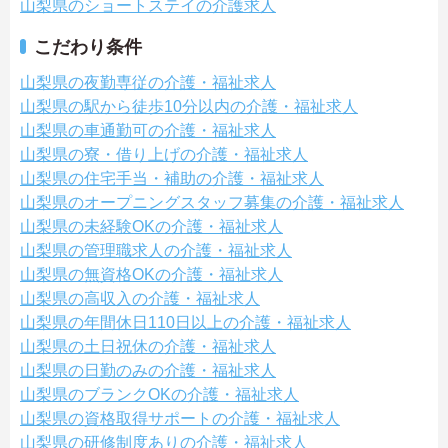
山梨県のショートステイの介護求人
こだわり条件
山梨県の夜勤専従の介護・福祉求人
山梨県の駅から徒歩10分以内の介護・福祉求人
山梨県の車通勤可の介護・福祉求人
山梨県の寮・借り上げの介護・福祉求人
山梨県の住宅手当・補助の介護・福祉求人
山梨県のオープニングスタッフ募集の介護・福祉求人
山梨県の未経験OKの介護・福祉求人
山梨県の管理職求人の介護・福祉求人
山梨県の無資格OKの介護・福祉求人
山梨県の高収入の介護・福祉求人
山梨県の年間休日110日以上の介護・福祉求人
山梨県の土日祝休の介護・福祉求人
山梨県の日勤のみの介護・福祉求人
山梨県のブランクOKの介護・福祉求人
山梨県の資格取得サポートの介護・福祉求人
山梨県の研修制度ありの介護・福祉求人