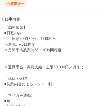
介護福祉士
仕事内容
【勤務形態】
■日勤のみ
・日勤 08時30分～17時30分
※週4日～5日程度
※月間平均残業時間：10時間程度
※通勤手当（実費支給・上限30,000円／月まで）
【休日・休暇】
■契約内容による（シフト制）
【マイカー通勤】
■可