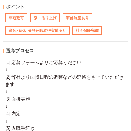
ポイント
車通勤可
寮・借り上げ
研修制度あり
産休･育休･介護休暇取得実績あり
社会保険完備
選考プロセス
[1] 応募フォームよりご応募ください
↓
[2] 弊社より面接日程の調整などの連絡をさせていただき
ます
↓
[3] 面接実施
↓
[4] 内定
↓
[5] 入職手続き