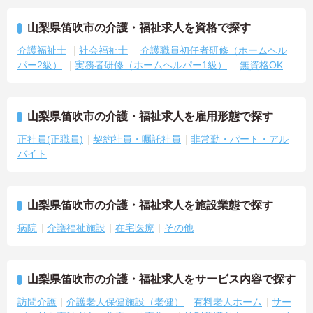
山梨県笛吹市の介護・福祉求人を資格で探す
介護福祉士
社会福祉士
介護職員初任者研修（ホームヘル
パー2級）
実務者研修（ホームヘルパー1級）
無資格OK
山梨県笛吹市の介護・福祉求人を雇用形態で探す
正社員(正職員)
契約社員・嘱託社員
非常勤・パート・アル
バイト
山梨県笛吹市の介護・福祉求人を施設業態で探す
病院
介護福祉施設
在宅医療
その他
山梨県笛吹市の介護・福祉求人をサービス内容で探す
訪問介護
介護老人保健施設（老健）
有料老人ホーム
サー