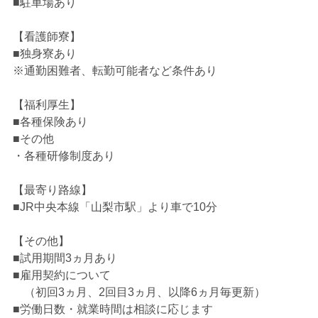
■駐車場あり
【看護師寮】
■独身寮あり
※通勤困難者、転勤可能者など条件あり
【福利厚生】
■各種保険あり
■その他
・各種研修制度あり
【最寄り路線】
■JR中央本線「山梨市駅」より車で10分
【その他】
■試用期間3ヵ月あり
■雇用契約について
（初回3ヵ月、2回目3ヵ月、以降6ヵ月毎更新）
■労働日数・就業時間は相談に応じます