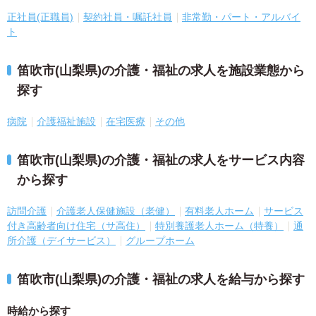
正社員(正職員)
契約社員・嘱託社員
非常勤・パート・アルバイ
ト
笛吹市(山梨県)の介護・福祉の求人を施設業態から
探す
病院
介護福祉施設
在宅医療
その他
笛吹市(山梨県)の介護・福祉の求人をサービス内容
から探す
訪問介護
介護老人保健施設（老健）
有料老人ホーム
サービス
付き高齢者向け住宅（サ高住）
特別養護老人ホーム（特養）
通
所介護（デイサービス）
グループホーム
笛吹市(山梨県)の介護・福祉の求人を給与から探す
時給から探す