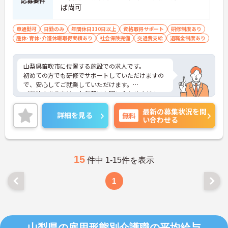
応募要件
ば尚可
車通勤可
日勤のみ
年間休日110日以上
資格取得サポート
研修制度あり
産休･育休･介護休暇取得実績あり
社会保険完備
交通費支給
退職金制度あり
山梨県笛吹市に位置する施設での求人です。
初めての方でも研修でサポートしていただけますの
で、安心してご就業していただけます。
ご興味のある方は、お気軽にお問い合わせくださ
い。
最新の募集状況を問
詳細を見る
無料
い合わせる
15
件中 1-15件を表示
1
山梨県の雇用形態別介護職の平均給与