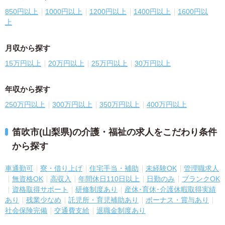
850円以上
1000円以上
1200円以上
1400円以上
1600円以
上
月収から探す
15万円以上
20万円以上
25万円以上
30万円以上
年収から探す
250万円以上
300万円以上
350万円以上
400万円以上
笛吹市(山梨県)の介護・福祉の求人をこだわり条件
から探す
車通勤可
寮・借り上げ
住宅手当・補助
未経験OK
管理職求人
無資格OK
高収入
年間休日110日以上
日勤のみ
ブランクOK
資格取得サポート
研修制度あり
産休･育休･介護休暇取得実績
あり
残業少なめ
託児所・育児補助あり
ボーナス・賞与あり
社会保険完備
交通費支給
退職金制度あり