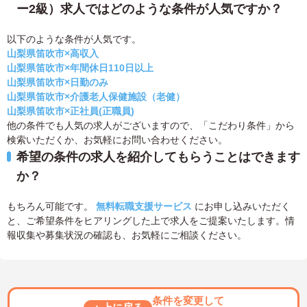
ー2級）求人ではどのような条件が人気ですか？
以下のような条件が人気です。
山梨県笛吹市×高収入
山梨県笛吹市×年間休日110日以上
山梨県笛吹市×日勤のみ
山梨県笛吹市×介護老人保健施設（老健）
山梨県笛吹市×正社員(正職員)
他の条件でも人気の求人がございますので、「こだわり条件」から
検索いただくか、お気軽にお問い合わせください。
希望の条件の求人を紹介してもらうことはできます
か？
もちろん可能です。
無料転職支援サービス
にお申し込みいただく
と、ご希望条件をヒアリングした上で求人をご提案いたします。情
報収集や募集状況の確認も、お気軽にご相談ください。
条件を変更して