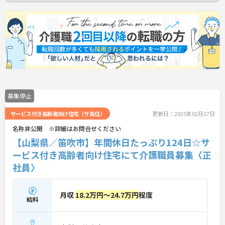
募集停止
サービス付き高齢者向け住宅（サ高住）
更新日：2025年02月27日
名称非公開 ※詳細はお問合せください
【山梨県／笛吹市】年間休日たっぷり124日☆サ
ービス付き高齢者向け住宅にて介護職員募集〈正
社員〉
月収
18.2万円～24.7万円
程度
給料