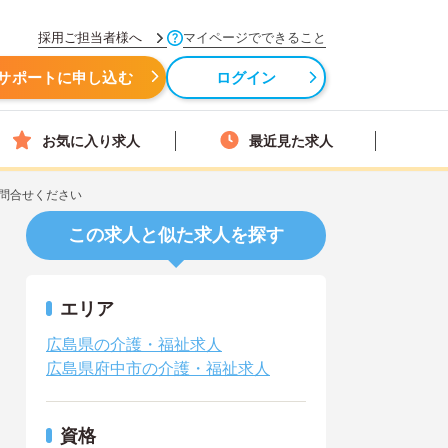
採用ご担当者様へ
マイページでできること
サポートに申し込む
ログイン
お気に入り求人
最近見た求人
問合せください
この求人と似た求人を探す
エリア
広島県の介護・福祉求人
広島県府中市の介護・福祉求人
資格