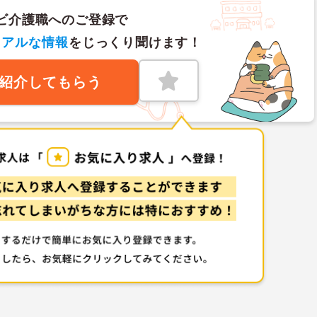
ビ介護職へのご登録で
リアルな情報
をじっくり聞けます！
紹介してもらう