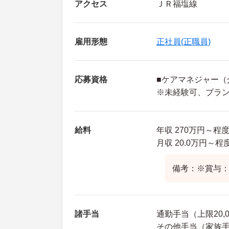
アクセス
ＪＲ福塩線
雇用形態
正社員(正職員)
応募資格
■ケアマネジャー（
※未経験可、ブラ
給料
年収 270万円～程
月収 20.0万円～
備考：※賞与：
諸手当
通勤手当（上限20,
その他手当（家族手当