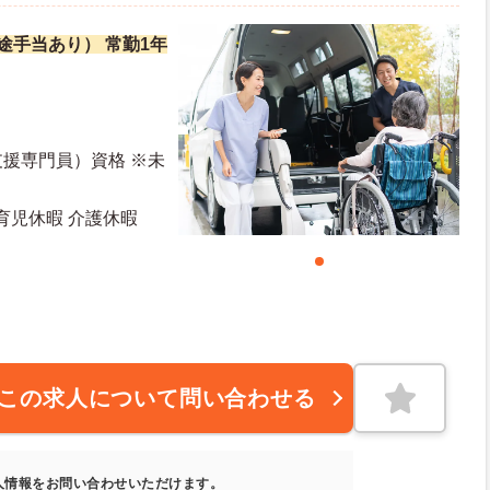
別途手当あり） 常勤1年
援専門員）資格 ※未
育児休暇 介護休暇
この求人について問い合わせる
人情報をお問い合わせいただけます。