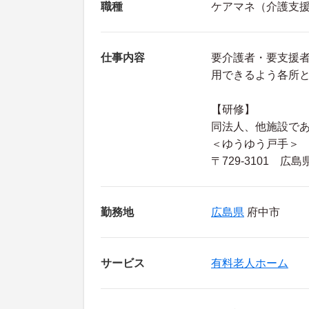
職種
ケアマネ（介護支
仕事内容
要介護者・要支援
用できるよう各所
【研修】
同法人、他施設で
＜ゆうゆう戸手＞
〒729-3101 
勤務地
広島県
府中市
サービス
有料老人ホーム