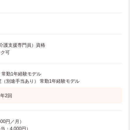
介護支援専門員）資格
ンク可
度 常勤1年経験モデル
程度（別途手当あり） 常勤1年経験モデル
年2回
000円／月）
：4,000円）