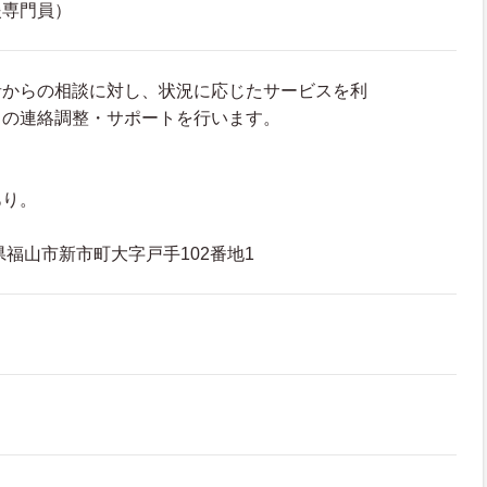
援専門員）
者からの相談に対し、状況に応じたサービスを利
との連絡調整・サポートを行います。
あり。
広島県福山市新市町大字戸手102番地1