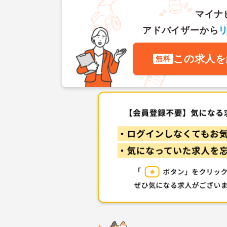
マイナ
アドバイザーから
この求人を
無料