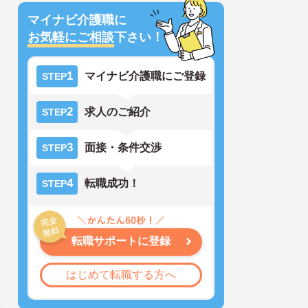
マイナビ介護職に
お気軽にご相談
下さい！
1
マイナビ介護職にご登録
STEP
2
求人のご紹介
STEP
3
面接・条件交渉
STEP
4
転職成功！
STEP
転職サポートに登録
はじめて転職する方へ