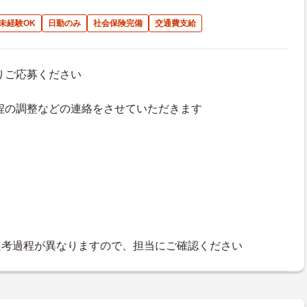
未経験OK
日勤のみ
社会保険完備
交通費支給
よりご応募ください
接日程の調整などの連絡をさせていただきます
選考過程が異なりますので、担当にご確認ください