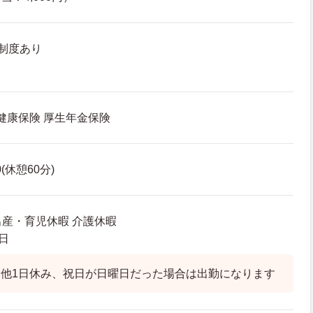
制度あり
 健康保険 厚生年金保険
0(休憩60分)
出産・育児休暇 介護休暇
日
他1日休み、祝日が日曜日だった場合は出勤になります