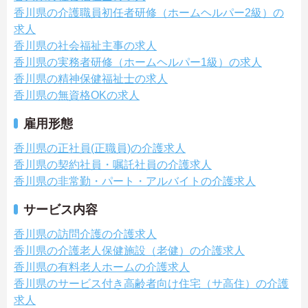
香川県の介護職員初任者研修（ホームヘルパー2級）の
求人
香川県の社会福祉主事の求人
香川県の実務者研修（ホームヘルパー1級）の求人
香川県の精神保健福祉士の求人
香川県の無資格OKの求人
雇用形態
香川県の正社員(正職員)の介護求人
香川県の契約社員・嘱託社員の介護求人
香川県の非常勤・パート・アルバイトの介護求人
サービス内容
香川県の訪問介護の介護求人
香川県の介護老人保健施設（老健）の介護求人
香川県の有料老人ホームの介護求人
香川県のサービス付き高齢者向け住宅（サ高住）の介護
求人