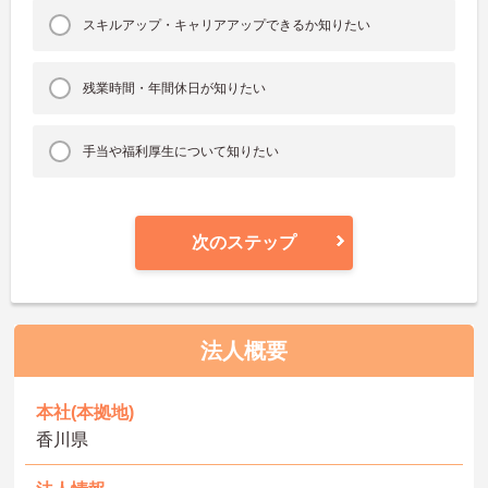
スキルアップ・キャリアアップできるか知りたい
残業時間・年間休日が知りたい
手当や福利厚生について知りたい
次のステップ
法人概要
本社(本拠地)
香川県