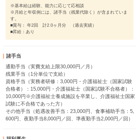
※基本給は経験、能力に応じて応相談
※月給と年収例には、諸手当（残業代除く）が含まれていま
す。
■賞与： 年2回 計2.0ヶ月分 （過去実績）
■昇給：あり
諸手当
通勤手当（実費支給上限30,000円／月）
残業手当（1分単位で支給）
資格手当（実務者研修：3,000円・介護福祉士（国家試験
合格者）：15,000円・介護福祉士（国家試験不合格者）：
10,000円※介護福祉士養成施設を卒業し、介護福祉士国家
試験に不合格であった方）
その他手当（処遇改善手当：23,000円、食事補助手当：5,
600円、夜勤手当8,000円／回、準夜勤手当2,000円／回）
福利厚生