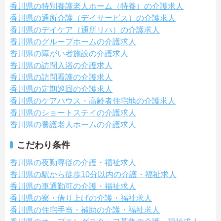
香川県の特別養護老人ホーム（特養）の介護求人
香川県の通所介護（デイサービス）の介護求人
香川県のデイケア（通所リハ）の介護求人
香川県のグループホームの介護求人
香川県の障がい者施設の介護求人
香川県の訪問入浴の介護求人
香川県の訪問看護の介護求人
香川県の定期巡回の介護求人
香川県のケアハウス・高齢者住宅地の介護求人
香川県のショートステイの介護求人
香川県の養護老人ホームの介護求人
こだわり条件
香川県の夜勤専従の介護・福祉求人
香川県の駅から徒歩10分以内の介護・福祉求人
香川県の車通勤可の介護・福祉求人
香川県の寮・借り上げの介護・福祉求人
香川県の住宅手当・補助の介護・福祉求人