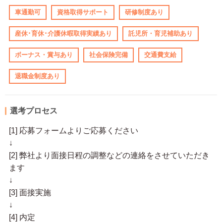
車通勤可
資格取得サポート
研修制度あり
産休･育休･介護休暇取得実績あり
託児所・育児補助あり
ボーナス・賞与あり
社会保険完備
交通費支給
退職金制度あり
選考プロセス
[1] 応募フォームよりご応募ください
↓
[2] 弊社より面接日程の調整などの連絡をさせていただき
ます
↓
[3] 面接実施
↓
[4] 内定