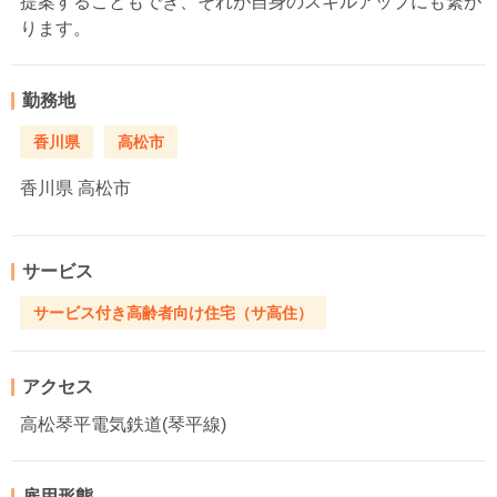
提案することもでき、それが自身のスキルアップにも繋が
ります。
勤務地
香川県
高松市
香川県
高松市
サービス
サービス付き高齢者向け住宅（サ高住）
アクセス
高松琴平電気鉄道(琴平線)
雇用形態