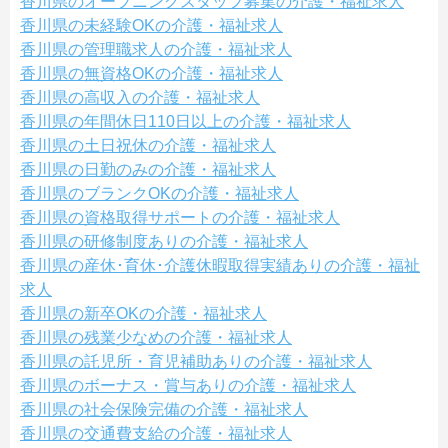
香川県のオープニングスタッフ募集の介護・福祉求人
香川県の未経験OKの介護・福祉求人
香川県の管理職求人の介護・福祉求人
香川県の無資格OKの介護・福祉求人
香川県の高収入の介護・福祉求人
香川県の年間休日110日以上の介護・福祉求人
香川県の土日祝休の介護・福祉求人
香川県の日勤のみの介護・福祉求人
香川県のブランクOKの介護・福祉求人
香川県の資格取得サポートの介護・福祉求人
香川県の研修制度ありの介護・福祉求人
香川県の産休･育休･介護休暇取得実績ありの介護・福祉
求人
香川県の新卒OKの介護・福祉求人
香川県の残業少なめの介護・福祉求人
香川県の託児所・育児補助ありの介護・福祉求人
香川県のボーナス・賞与ありの介護・福祉求人
香川県の社会保険完備の介護・福祉求人
香川県の交通費支給の介護・福祉求人