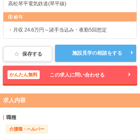
高松琴平電気鉄道(琴平線)
給与
・月収 24.6万円～諸手当込み・夜勤5回想定
施設見学の相談をする
保存する
かんたん無料
この求人に問い合わせる
求人内容
職種
介護職・ヘルパー