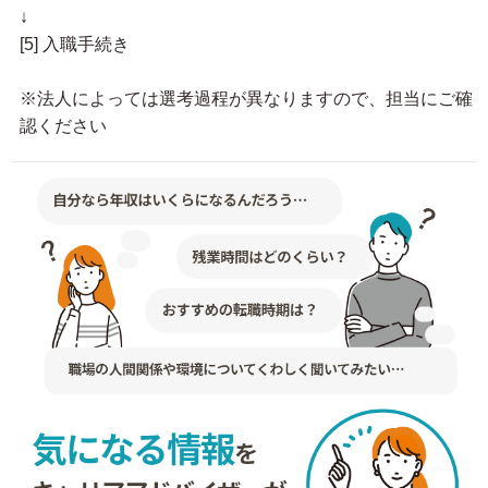
↓
[5] 入職手続き
※法人によっては選考過程が異なりますので、担当にご確
認ください