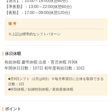
【遅出】：10:00～19:00(休憩60分)
【準夜勤】：13:00～22:00(休憩60分)
【夜勤】：17:00～09:00(休憩120分)
備 考
※上記は標準的なシフトパターン
休日休暇
有給休暇 慶弔休暇 出産・育児休暇 月9休
年間休日日数：107日 初年度有給日数：10日
■月9日シフト（2月は8日）※毎月希望日に公休を取得できる
日数：2日
■特別休暇／妊婦特別休暇／産前産後休暇
ポイント