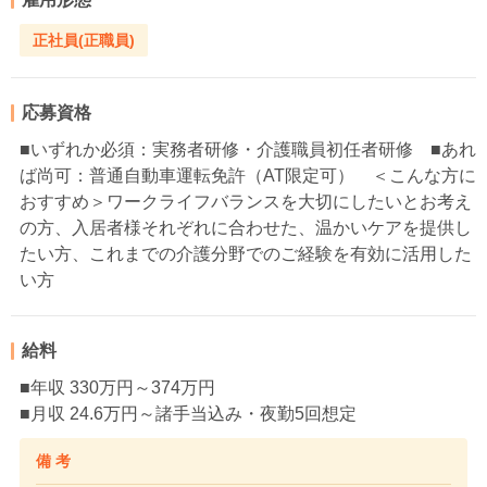
正社員(正職員)
応募資格
■いずれか必須：実務者研修・介護職員初任者研修 ■あれ
ば尚可：普通自動車運転免許（AT限定可） ＜こんな方に
おすすめ＞ワークライフバランスを大切にしたいとお考え
の方、入居者様それぞれに合わせた、温かいケアを提供し
たい方、これまでの介護分野でのご経験を有効に活用した
い方
給料
■年収 330万円～374万円
■月収 24.6万円～諸手当込み・夜勤5回想定
備 考