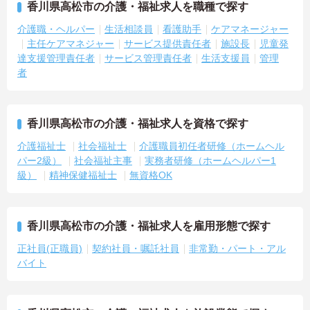
香川県高松市の介護・福祉求人を職種で探す
介護職・ヘルパー
生活相談員
看護助手
ケアマネージャー
主任ケアマネジャー
サービス提供責任者
施設長
児童発
達支援管理責任者
サービス管理責任者
生活支援員
管理
者
香川県高松市の介護・福祉求人を資格で探す
介護福祉士
社会福祉士
介護職員初任者研修（ホームヘル
パー2級）
社会福祉主事
実務者研修（ホームヘルパー1
級）
精神保健福祉士
無資格OK
香川県高松市の介護・福祉求人を雇用形態で探す
正社員(正職員)
契約社員・嘱託社員
非常勤・パート・アル
バイト