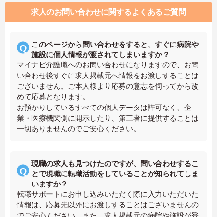
求人のお問い合わせに関するよくあるご質問
このページから問い合わせをすると、すぐに病院や
施設に個人情報が渡されてしまいますか？
マイナビ介護職へのお問い合わせになりますので、お問
い合わせ後すぐに求人掲載元へ情報をお渡しすることは
ございません。ご本人様より応募の意志を伺ってから改
めて応募となります。
お預かりしているすべての個人データは許可なく、企
業・医療機関側に開示したり、第三者に提供することは
一切ありませんのでご安心ください。
現職の求人も見つけたのですが、問い合わせするこ
とで現職に転職活動をしていることが知られてしま
いますか？
転職サポートにお申し込みいただく際に入力いただいた
情報は、応募先以外にお渡しすることはございませんの
でご安心ください。また、求人掲載元の病院や施設が登