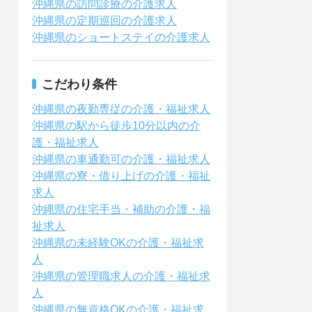
沖縄県の訪問診療の介護求人
沖縄県の定期巡回の介護求人
沖縄県のショートステイの介護求人
こだわり条件
沖縄県の夜勤専従の介護・福祉求人
沖縄県の駅から徒歩10分以内の介
護・福祉求人
沖縄県の車通勤可の介護・福祉求人
沖縄県の寮・借り上げの介護・福祉
求人
沖縄県の住宅手当・補助の介護・福
祉求人
沖縄県の未経験OKの介護・福祉求
人
沖縄県の管理職求人の介護・福祉求
人
沖縄県の無資格OKの介護・福祉求