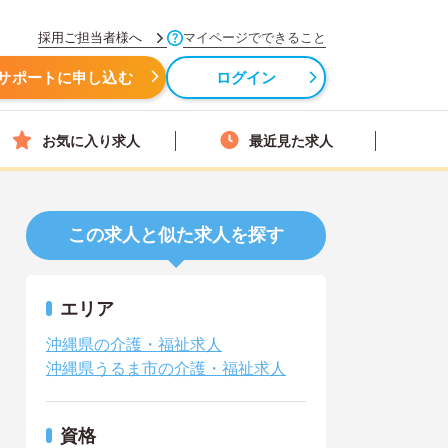
採用ご担当者様へ
マイページでできること
サポートに申し込む
ログイン
お気に入り求人
最近見た求人
この求人と似た求人を探す
エリア
沖縄県の介護・福祉求人
沖縄県うるま市の介護・福祉求人
資格