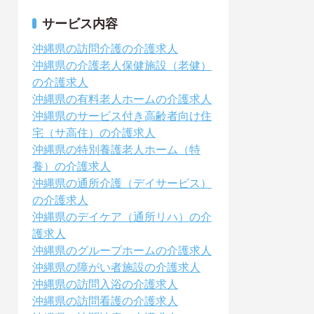
サービス内容
沖縄県の訪問介護の介護求人
沖縄県の介護老人保健施設（老健）
の介護求人
沖縄県の有料老人ホームの介護求人
沖縄県のサービス付き高齢者向け住
宅（サ高住）の介護求人
沖縄県の特別養護老人ホーム（特
養）の介護求人
沖縄県の通所介護（デイサービス）
の介護求人
沖縄県のデイケア（通所リハ）の介
護求人
沖縄県のグループホームの介護求人
沖縄県の障がい者施設の介護求人
沖縄県の訪問入浴の介護求人
沖縄県の訪問看護の介護求人