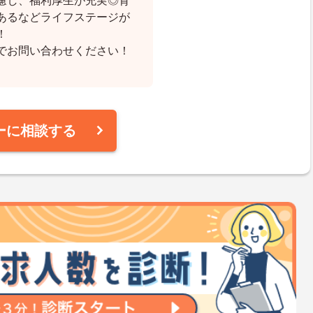
慮し、福利厚生が充実◎育
あるなどライフステージが
！
でお問い合わせください！
ーに相談する