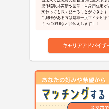
当法人では職員の勤務環境に最大限憂
児休暇取得実績や世帯・単身用住宅が
変わっても長く務めることができます
ご興味がある方は是非一度マイナビま
さらに詳細などお伝えします！！
キャリアアドバイザ