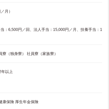
円／月）
）
：6,500円／回、法人手当：15,000円／月、扶養手当：1
社員寮（独身寮） 社員寮（家族寮）
2年以上
 健康保険 厚生年金保険