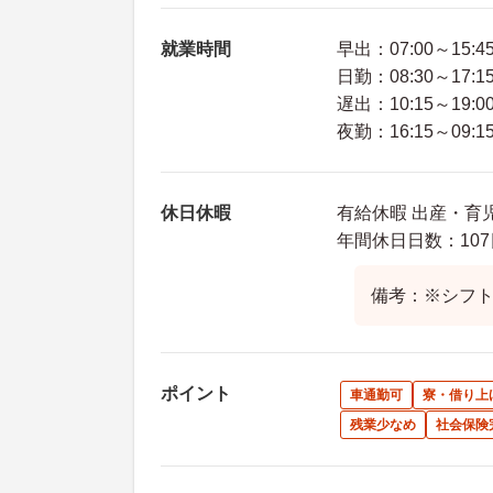
就業時間
早出：07:00～15:4
日勤：08:30～17:1
遅出：10:15～19:0
夜勤：16:15～09:1
休日休暇
有給休暇 出産・育児
年間休日日数：107
備考：※シフト
ポイント
車通勤可
寮・借り上
残業少なめ
社会保険