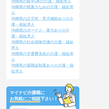
沖縄県の新卒OKの介護・福祉求人
沖縄県の残業少なめの介護・福祉求
人
沖縄県の託児所・育児補助ありの介
護・福祉求人
沖縄県のボーナス・賞与ありの介
護・福祉求人
沖縄県の社会保険完備の介護・福祉
求人
沖縄県の交通費支給の介護・福祉求
人
沖縄県の退職金制度ありの介護・福
祉求人
マイナビ介護職に
お気軽にご相談
下さい！