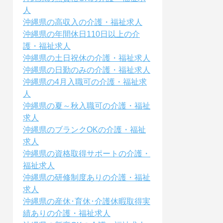
人
沖縄県の高収入の介護・福祉求人
沖縄県の年間休日110日以上の介
護・福祉求人
沖縄県の土日祝休の介護・福祉求人
沖縄県の日勤のみの介護・福祉求人
沖縄県の4月入職可の介護・福祉求
人
沖縄県の夏～秋入職可の介護・福祉
求人
沖縄県のブランクOKの介護・福祉
求人
沖縄県の資格取得サポートの介護・
福祉求人
沖縄県の研修制度ありの介護・福祉
求人
沖縄県の産休･育休･介護休暇取得実
績ありの介護・福祉求人