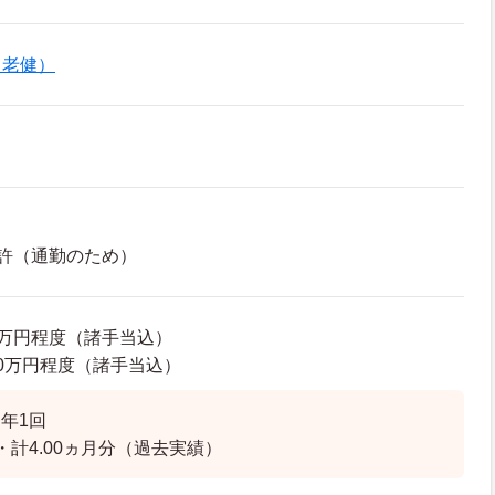
（老健）
許（通勤のため）
64万円程度（諸手当込）
7.0万円程度（諸手当込）
年1回
・計4.00ヵ月分（過去実績）