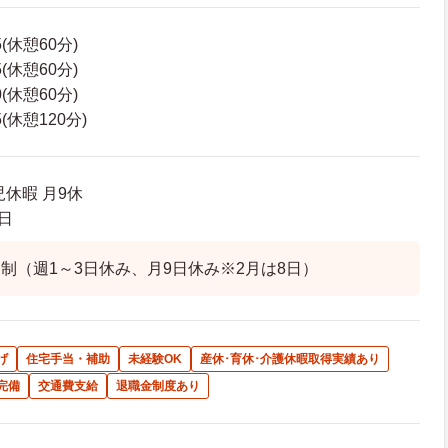
5(休憩60分)
5(休憩60分)
0(休憩60分)
5(休憩120分)
休暇 月9休
日
制（週1～3日休み、月9日休み※2月は8日）
げ
住宅手当・補助
未経験OK
産休･育休･介護休暇取得実績あり
完備
交通費支給
退職金制度あり