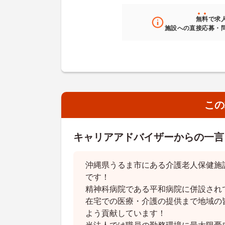
無料
で求
施設への直接応募・
この
キャリアアドバイザーからの一言
沖縄県うるま市にある介護老人保健施
です！
精神科病院である平和病院に併設され
在宅での医療・介護の提供まで地域の
よう貢献しています！