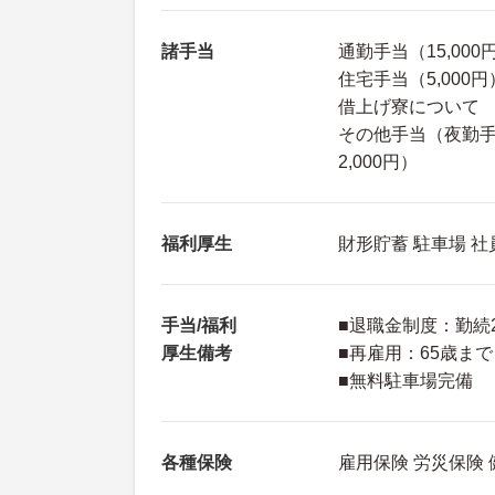
諸手当
通勤手当（15,000
住宅手当（5,000円
借上げ寮について
その他手当（夜勤手当
2,000円）
福利厚生
財形貯蓄 駐車場 
手当/福利
■退職金制度：勤続
厚生備考
■再雇用：65歳まで
■無料駐車場完備
各種保険
雇用保険 労災保険