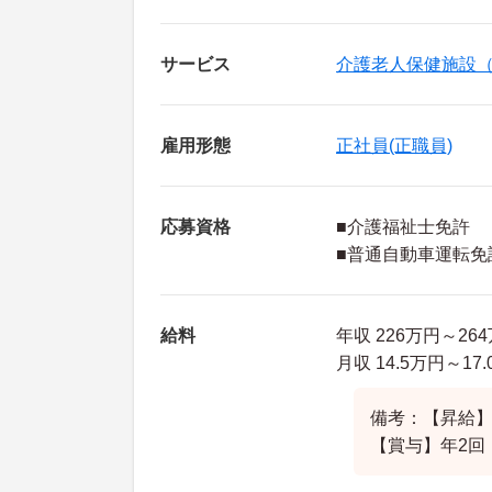
サービス
介護老人保健施設
雇用形態
正社員(正職員)
応募資格
■介護福祉士免許
■普通自動車運転免
給料
年収 226万円～2
月収 14.5万円～1
備考：【昇給】
【賞与】年2回