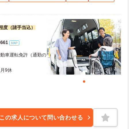
万円程度（諸手当込）
661
MAP
自動車運転免許（通勤の
月9休
この求人について問い合わせる