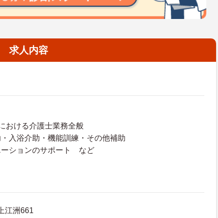
求人内容
における介護士業務全般
助・入浴介助・機能訓練・その他補助
エーションのサポート など
上江洲661