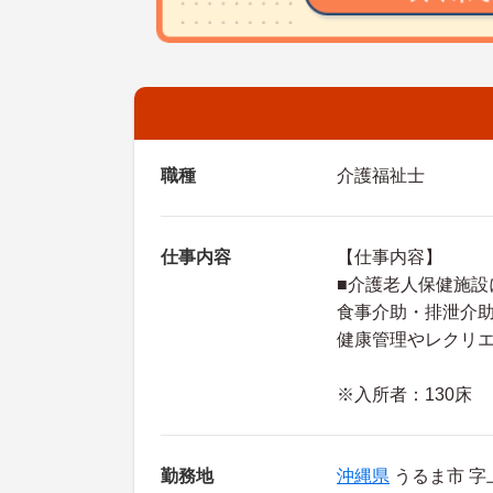
職種
介護福祉士
仕事内容
【仕事内容】
■介護老人保健施設
食事介助・排泄介
健康管理やレクリ
※入所者：130床
勤務地
沖縄県
うるま市 字