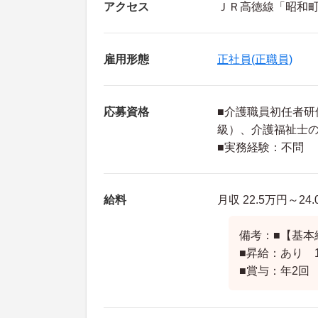
アクセス
ＪＲ高徳線「昭和町
雇用形態
正社員(正職員)
応募資格
■介護職員初任者研
級）、介護福祉士
■実務経験：不問
給料
月収 22.5万円～24
備考：■【基本給】
■昇給：あり 1
■賞与：年2回