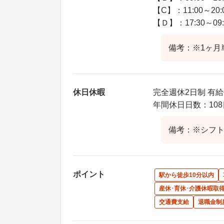
【C】：11:00～20:
【Ｄ】：17:30～09:
備考：※1ヶ月
休日休暇
完全週休2日制 有
年間休日日数：108
備考：※シフ
ポイント
駅から徒歩10分以内
産休･育休･介護休暇取
交通費支給
退職金制