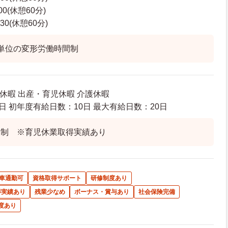
00(休憩60分)
30(休憩60分)
単位の変形労働時間制
給休暇 出産・育児休暇 介護休暇
日 初年度有給日数：10日 最大有給日数：20日
ト制 ※育児休業取得実績あり
車通勤可
資格取得サポート
研修制度あり
得実績あり
残業少なめ
ボーナス・賞与あり
社会保険完備
度あり