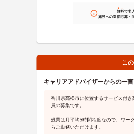
無料
で求
施設への直接応募・
この
キャリアアドバイザーからの一言
香川県高松市に位置するサービス付き
員の募集です。
残業は月平均5時間程度なので、ワー
らご勤務いただけます。