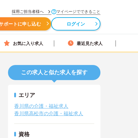
採用ご担当者様へ
マイページでできること
サポートに申し込む
ログイン
お気に入り求人
最近見た求人
この求人と似た求人を探す
エリア
香川県の介護・福祉求人
香川県高松市の介護・福祉求人
資格