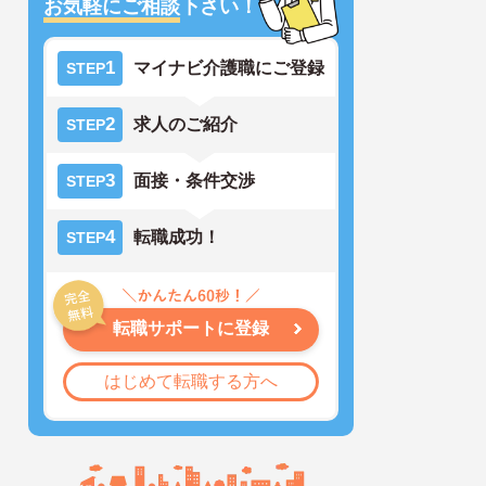
お気軽にご相談
下さい！
1
マイナビ介護職にご登録
STEP
2
求人のご紹介
STEP
3
面接・条件交渉
STEP
4
転職成功！
STEP
転職サポートに登録
はじめて転職する方へ