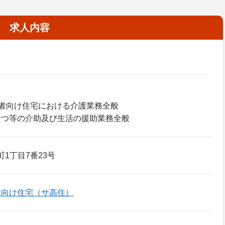
求人内容
者向け住宅における介護業務全般
せつ等の介助及び生活の援助業務全般
町1丁目7番23号
者向け住宅（サ高住）