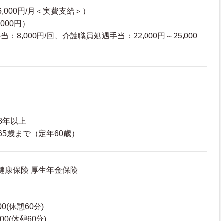
,000円/月＜実費支給＞）
000円）
8,000円/回、介護職員処遇手当：22,000円～25,000
3年以上
65歳まで（定年60歳）
 健康保険 厚生年金保険
00(休憩60分)
00(休憩60分)