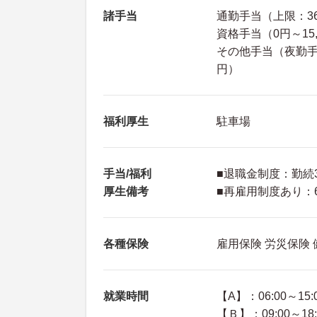
諸手当
通勤手当（上限：36
資格手当（0円～15,
その他手当（夜勤手当：
円）
福利厚生
駐車場
手当/福利
■退職金制度：勤続
厚生備考
■再雇用制度あり：
各種保険
雇用保険 労災保険
就業時間
【A】：06:00～15:
【Ｂ】：09:00～18: