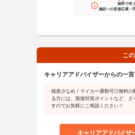
無料
で求
施設への直接応募・
この
キャリアアドバイザーからの一言
残業少なめ！マイカー通勤可◎無料の
る方には、面接対策ポイントなど、さ
すのでお気軽にご相談ください！
キャリアアドバイザ