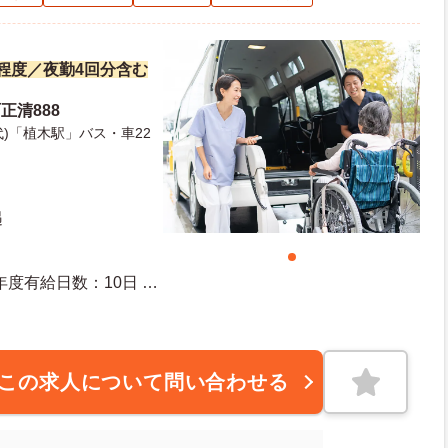
万円程度／夜勤4回分含む
正清888
)「植木駅」バス・車22
遇
この求人について問い合わせる