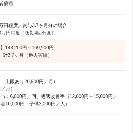
者優遇
30万円程度／賞与3.7ヶ月分の場合
2.3万円程度／夜勤4回分含む
48,200円～169,500円
 計3.7ヶ月（過去実績）
上限あり20,900円／月）
円／月）
6,000円／回、処遇改善手当12,000円～15,000円／
10,000円・子供3,000円／人）