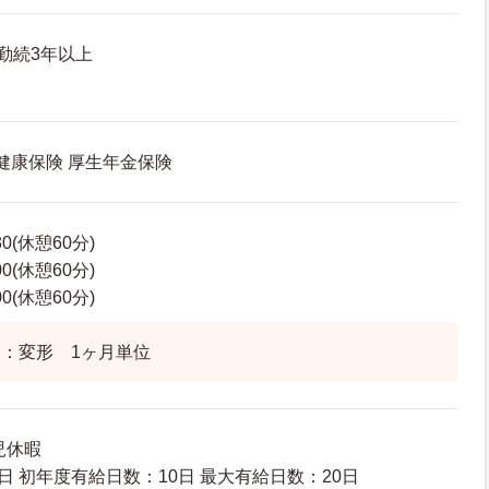
勤続3年以上
 健康保険 厚生年金保険
30(休憩60分)
00(休憩60分)
00(休憩60分)
：変形 1ヶ月単位
児休暇
日 初年度有給日数：10日 最大有給日数：20日