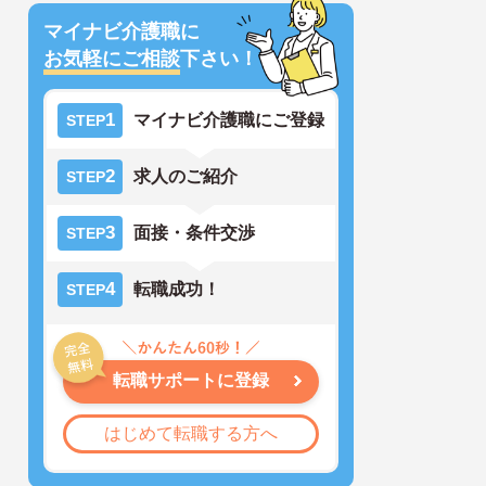
マイナビ介護職に
お気軽にご相談
下さい！
1
マイナビ介護職にご登録
STEP
2
求人のご紹介
STEP
3
面接・条件交渉
STEP
4
転職成功！
STEP
転職サポートに登録
はじめて転職する方へ