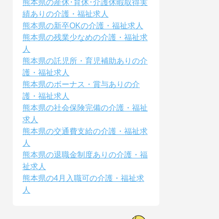
熊本県の産休･育休･介護休暇取得実
績ありの介護・福祉求人
熊本県の新卒OKの介護・福祉求人
熊本県の残業少なめの介護・福祉求
人
熊本県の託児所・育児補助ありの介
護・福祉求人
熊本県のボーナス・賞与ありの介
護・福祉求人
熊本県の社会保険完備の介護・福祉
求人
熊本県の交通費支給の介護・福祉求
人
熊本県の退職金制度ありの介護・福
祉求人
熊本県の4月入職可の介護・福祉求
人