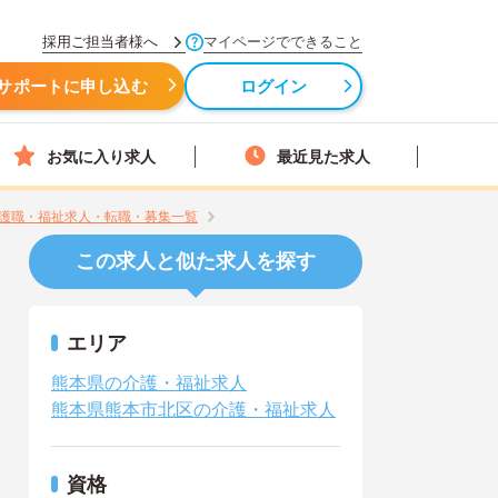
採用ご担当者様へ
マイページでできること
サポートに申し込む
ログイン
お気に入り求人
最近見た求人
護職・福祉求人・転職・募集一覧
この求人と似た求人を探す
エリア
熊本県の介護・福祉求人
熊本県熊本市北区の介護・福祉求人
資格