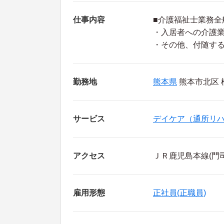
仕事内容
■介護福祉士業務全
・入居者への介護
・その他、付随す
勤務地
熊本県
熊本市北区 
サービス
デイケア（通所リ
アクセス
ＪＲ鹿児島本線(門
雇用形態
正社員(正職員)