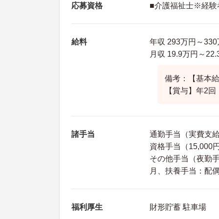
応募資格
■介護福祉士※経験
給料
年収 293万円～3
月収 19.9万円～2
備考：【基本給】1
【賞与】年2回
諸手当
通勤手当（実費支給 
資格手当（15,000
その他手当（夜勤手当：
月、扶養手当：配偶者
福利厚生
財形貯蓄 駐車場