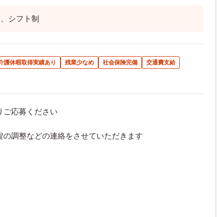
は、シフト制
･介護休暇取得実績あり
残業少なめ
社会保険完備
交通費支給
よりご応募ください
接日程の調整などの連絡をさせていただきます