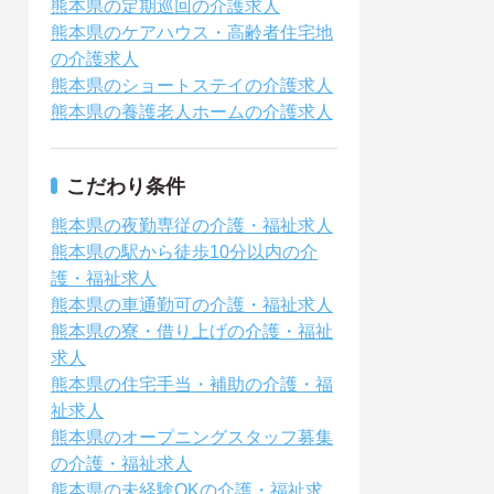
熊本県の定期巡回の介護求人
熊本県のケアハウス・高齢者住宅地
の介護求人
熊本県のショートステイの介護求人
熊本県の養護老人ホームの介護求人
こだわり条件
熊本県の夜勤専従の介護・福祉求人
熊本県の駅から徒歩10分以内の介
護・福祉求人
熊本県の車通勤可の介護・福祉求人
熊本県の寮・借り上げの介護・福祉
求人
熊本県の住宅手当・補助の介護・福
祉求人
熊本県のオープニングスタッフ募集
の介護・福祉求人
熊本県の未経験OKの介護・福祉求