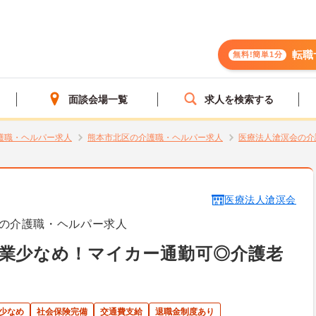
転職
無料!簡単1分
面談会場一覧
求人を検索する
護職・ヘルパー求人
熊本市北区の介護職・ヘルパー求人
医療法人滄溟会の介
医療法人滄溟会
の介護職・ヘルパー求人
業少なめ！マイカー通勤可◎介護老
少なめ
社会保険完備
交通費支給
退職金制度あり