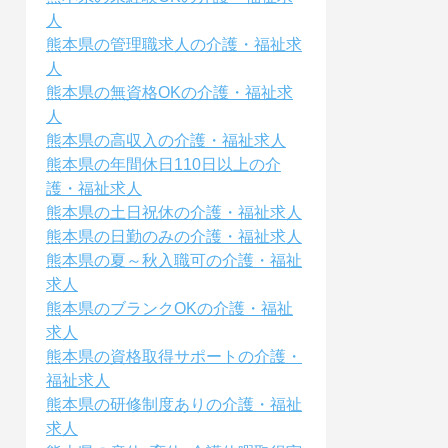
人
熊本県の管理職求人の介護・福祉求
人
熊本県の無資格OKの介護・福祉求
人
熊本県の高収入の介護・福祉求人
熊本県の年間休日110日以上の介
護・福祉求人
熊本県の土日祝休の介護・福祉求人
熊本県の日勤のみの介護・福祉求人
熊本県の夏～秋入職可の介護・福祉
求人
熊本県のブランクOKの介護・福祉
求人
熊本県の資格取得サポートの介護・
福祉求人
熊本県の研修制度ありの介護・福祉
求人