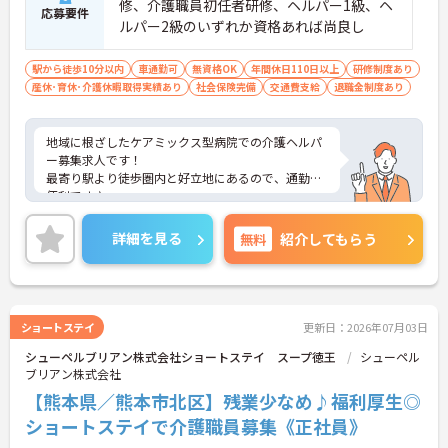
修、介護職員初任者研修、ヘルパー1級、ヘ
応募要件
ルパー2級のいずれか資格あれば尚良し
駅から徒歩10分以内
車通勤可
無資格OK
年間休日110日以上
研修制度あり
産休･育休･介護休暇取得実績あり
社会保険完備
交通費支給
退職金制度あり
地域に根ざしたケアミックス型病院での介護ヘルパ
ー募集求人です！
最寄り駅より徒歩圏内と好立地にあるので、通勤に
便利です♪
また、育児休暇制度や利用可能な託児所があり、お
子様のいらっしゃる方でも安心して働けます◎
詳細を見る
無料
紹介してもらう
ご興味ある方には、面接のポイントなど、さらに詳
細をお話致しますのでお気軽にご相談ください。
ショートステイ
更新日：2026年07月03日
シューペルブリアン株式会社ショートステイ スープ徳王
シューペル
ブリアン株式会社
【熊本県／熊本市北区】残業少なめ♪福利厚生◎
ショートステイで介護職員募集《正社員》