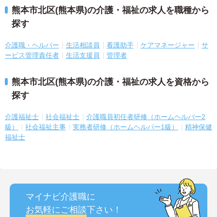
熊本市北区(熊本県)の介護・福祉の求人を職種から
探す
介護職・ヘルパー
生活相談員
看護助手
ケアマネージャー
サ
ービス管理責任者
生活支援員
管理者
熊本市北区(熊本県)の介護・福祉の求人を資格から
探す
介護福祉士
社会福祉士
介護職員初任者研修（ホームヘルパー2
級）
社会福祉主事
実務者研修（ホームヘルパー1級）
精神保健
福祉士
マイナビ介護職に
お気軽にご相談
下さい！