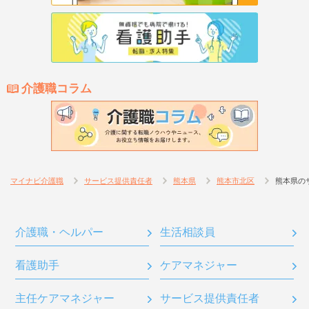
介護職コラム
マイナビ介護職
サービス提供責任者
熊本県
熊本市北区
熊本県の
介護職・ヘルパー
生活相談員
看護助手
ケアマネジャー
主任ケアマネジャー
サービス提供責任者