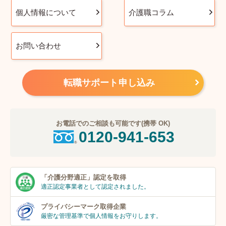
個人情報について
介護職コラム
お問い合わせ
転職サポート申し込み
お電話でのご相談も可能です(携帯 OK)
0120-941-653
「介護分野適正」
認定を取得
適正認定事業者
として認定されました。
プライバシーマーク
取得企業
厳密な管理基準で個人
情報をお守りします。