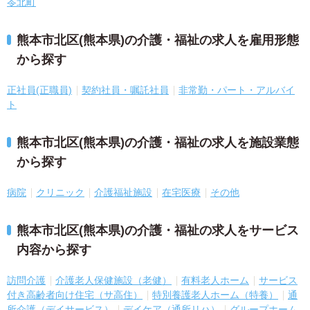
苓北町
熊本市北区(熊本県)の介護・福祉の求人を雇用形態
から探す
正社員(正職員)
契約社員・嘱託社員
非常勤・パート・アルバイ
ト
熊本市北区(熊本県)の介護・福祉の求人を施設業態
から探す
病院
クリニック
介護福祉施設
在宅医療
その他
熊本市北区(熊本県)の介護・福祉の求人をサービス
内容から探す
訪問介護
介護老人保健施設（老健）
有料老人ホーム
サービス
付き高齢者向け住宅（サ高住）
特別養護老人ホーム（特養）
通
所介護（デイサービス）
デイケア（通所リハ）
グループホーム