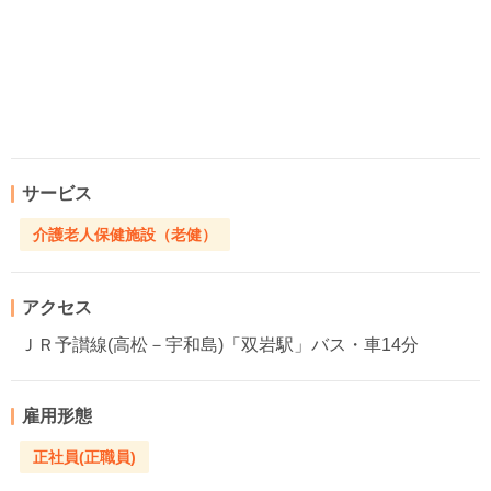
サービス
介護老人保健施設（老健）
アクセス
ＪＲ予讃線(高松－宇和島)「双岩駅」バス・車14分
雇用形態
正社員(正職員)