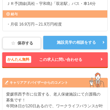
ＪＲ予讃線(高松－宇和島)「双岩駅」バス・車14分
給与
・月収 16.9万円～21.9万円程度
施設見学の相談をする
保存する
かんたん無料
この求人に問い合わせる
キャリアアドバイザーからのコメント
愛媛県西予市に位置する、老人保健施設にて介護職の
募集です！
年間休日が120日あるので、ワークライフバランスが叶