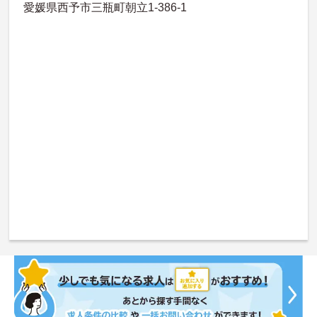
愛媛県西予市三瓶町朝立1-386-1