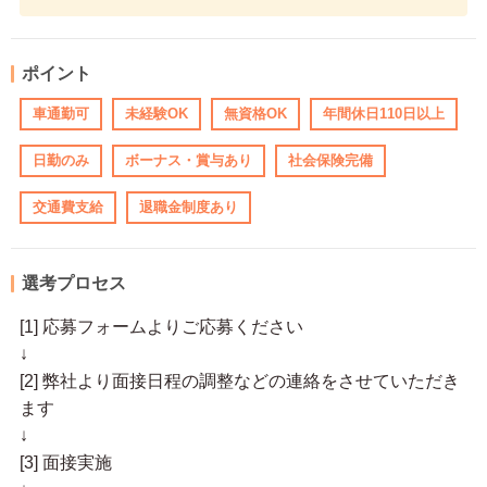
ポイント
車通勤可
未経験OK
無資格OK
年間休日110日以上
日勤のみ
ボーナス・賞与あり
社会保険完備
交通費支給
退職金制度あり
選考プロセス
[1] 応募フォームよりご応募ください
↓
[2] 弊社より面接日程の調整などの連絡をさせていただき
ます
↓
[3] 面接実施