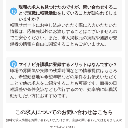
現職の求人も見つけたのですが、問い合わせするこ
とで現職に転職活動をしていることが知られてしま
いますか？
転職サポートにお申し込みいただく際に入力いただいた
情報は、応募先以外にお渡しすることはございませんの
でご安心ください。また、求人掲載元の病院や施設が登
録者の情報を自由に閲覧することもございません。
マイナビ介護職に登録するメリットはなんですか？
職場の雰囲気や実際の残業時間などの情報提供はもちろ
ん、希望勤務地や希望年収などの条件をお伝えいただく
ことで他の求人をご紹介することも可能です。面接の日
程調整や条件交渉なども代行するので、効率的に転職活
動がしたい方におすすめです。
この求人についてのお問い合わせはこちら
無料で求人情報をお問い合わせいただけます。直接の問い合わせではありませんの
でご安心ください。