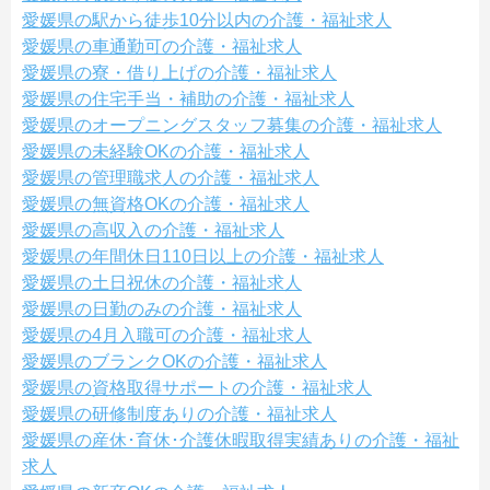
愛媛県の駅から徒歩10分以内の介護・福祉求人
愛媛県の車通勤可の介護・福祉求人
愛媛県の寮・借り上げの介護・福祉求人
愛媛県の住宅手当・補助の介護・福祉求人
愛媛県のオープニングスタッフ募集の介護・福祉求人
愛媛県の未経験OKの介護・福祉求人
愛媛県の管理職求人の介護・福祉求人
愛媛県の無資格OKの介護・福祉求人
愛媛県の高収入の介護・福祉求人
愛媛県の年間休日110日以上の介護・福祉求人
愛媛県の土日祝休の介護・福祉求人
愛媛県の日勤のみの介護・福祉求人
愛媛県の4月入職可の介護・福祉求人
愛媛県のブランクOKの介護・福祉求人
愛媛県の資格取得サポートの介護・福祉求人
愛媛県の研修制度ありの介護・福祉求人
愛媛県の産休･育休･介護休暇取得実績ありの介護・福祉
求人