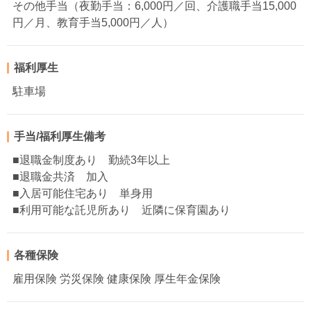
その他手当（夜勤手当：6,000円／回、介護職手当15,000
円／月、教育手当5,000円／人）
福利厚生
駐車場
手当/福利厚生備考
■退職金制度あり 勤続3年以上
■退職金共済 加入
■入居可能住宅あり 単身用
■利用可能な託児所あり 近隣に保育園あり
各種保険
雇用保険 労災保険 健康保険 厚生年金保険