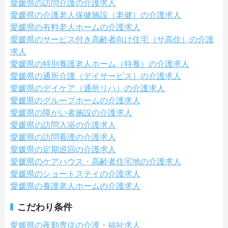
愛媛県の訪問介護の介護求人
愛媛県の介護老人保健施設（老健）の介護求人
愛媛県の有料老人ホームの介護求人
愛媛県のサービス付き高齢者向け住宅（サ高住）の介護
求人
愛媛県の特別養護老人ホーム（特養）の介護求人
愛媛県の通所介護（デイサービス）の介護求人
愛媛県のデイケア（通所リハ）の介護求人
愛媛県のグループホームの介護求人
愛媛県の障がい者施設の介護求人
愛媛県の訪問入浴の介護求人
愛媛県の訪問看護の介護求人
愛媛県の定期巡回の介護求人
愛媛県のケアハウス・高齢者住宅地の介護求人
愛媛県のショートステイの介護求人
愛媛県の養護老人ホームの介護求人
こだわり条件
愛媛県の夜勤専従の介護・福祉求人