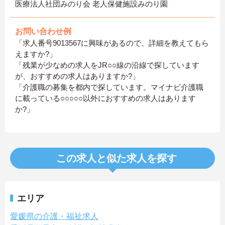
医療法人社団みのり会 老人保健施設みのり園
お問い合わせ例
「求人番号9013567に興味があるので、詳細を教えてもら
えますか?」
「残業が少なめの求人をJR○○線の沿線で探しています
が、おすすめの求人はありますか?」
「介護職の募集を都内で探しています。マイナビ介護職
に載っている○○○○○以外におすすめの求人はあります
か?」
この求人と似た求人を探す
エリア
愛媛県の介護・福祉求人