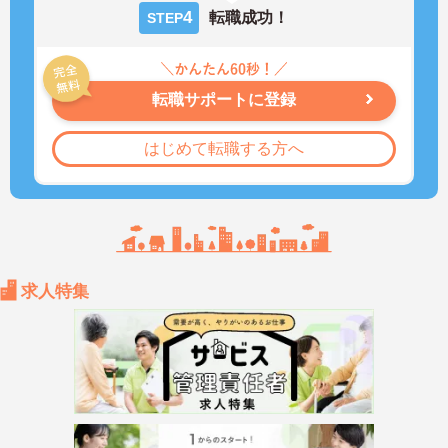
4
転職成功！
STEP
転職サポートに登録
はじめて転職する方へ
求人特集