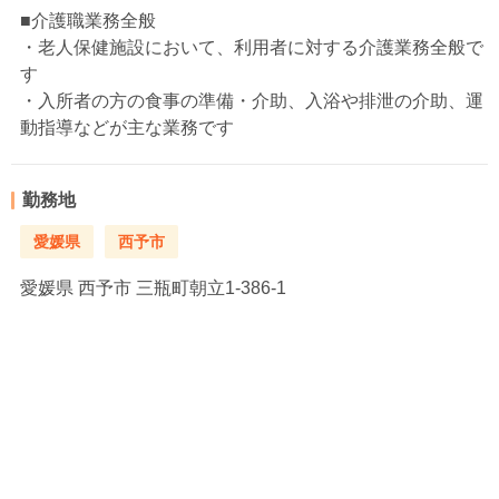
■介護職業務全般
・老人保健施設において、利用者に対する介護業務全般で
す
・入所者の方の食事の準備・介助、入浴や排泄の介助、運
動指導などが主な業務です
勤務地
愛媛県
西予市
愛媛県
西予市 三瓶町朝立1-386-1