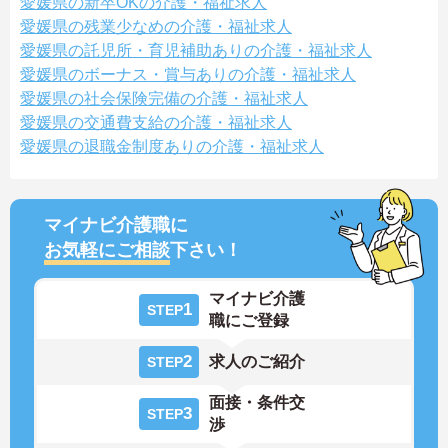
愛媛県の新卒OKの介護・福祉求人
愛媛県の残業少なめの介護・福祉求人
愛媛県の託児所・育児補助ありの介護・福祉求人
愛媛県のボーナス・賞与ありの介護・福祉求人
愛媛県の社会保険完備の介護・福祉求人
愛媛県の交通費支給の介護・福祉求人
愛媛県の退職金制度ありの介護・福祉求人
マイナビ介護職に
お気軽にご相談
下さい！
マイナビ介護
1
STEP
職にご登録
2
求人のご紹介
STEP
面接・条件交
3
STEP
渉