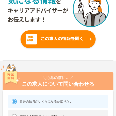
＼応募の前に…／
この求人について問い合わせる
自分の給与がいくらになるか知りたい