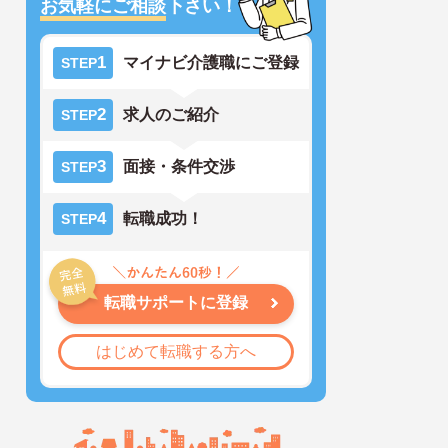
お気軽にご相談
下さい！
1
マイナビ介護職にご登録
STEP
2
求人のご紹介
STEP
3
面接・条件交渉
STEP
4
転職成功！
STEP
転職サポートに登録
はじめて転職する方へ