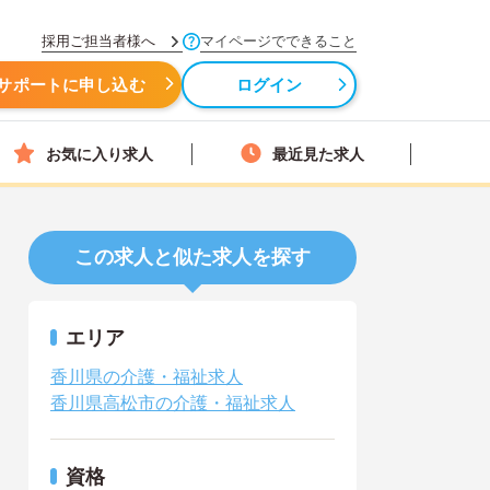
採用ご担当者様へ
マイページでできること
サポートに申し込む
ログイン
お気に入り求人
最近見た求人
この求人と似た求人を探す
エリア
香川県の介護・福祉求人
香川県高松市の介護・福祉求人
資格