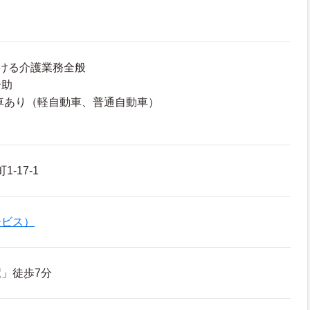
ける介護業務全般
介助
車あり（軽自動車、普通自動車）
-17-1
ービス）
」徒歩7分