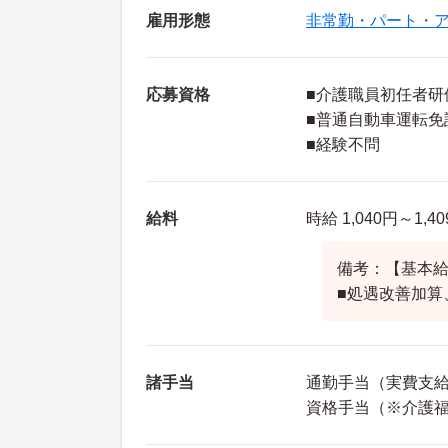
雇用形態
非常勤・パート・
応募資格
■介護職員初任者研
■普通自動車運転免
■経験不問
給料
時給 1,040円～1,4
備考：【基本給】
■処遇改善加算
諸手当
通勤手当（実費支給 
資格手当（※介護