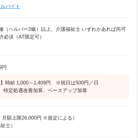
アルバイト
修（ヘルパー2級）以上、介護福祉士 いずれかあれば尚可
許必須（AT限定可）
09円
時給 1,000～1,409円 ※祝日は500円／日
、特定処遇改善加算、ベースアップ加算
月額上限26,000円 ※規定による）
福祉士）