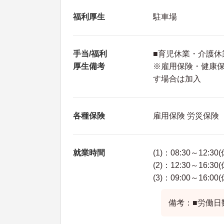
福利厚生
駐車場
手当/福利
■育児休業・介護休
厚生備考
※雇用保険・健康
す場合は加入
各種保険
雇用保険 労災保険
就業時間
(1)：08:30～12:30
(2)：12:30～16:30
(3)：09:00～16:00
備考：■労働日