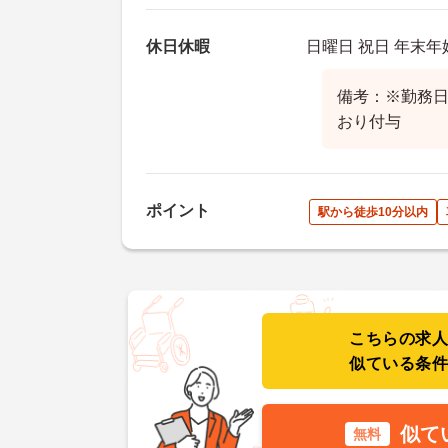
休日休暇
日曜日 祝日 年末年
備考：※勤務
おり付与
ポイント
駅から徒歩10分以内
こちらの求
似ている条
似て
無料