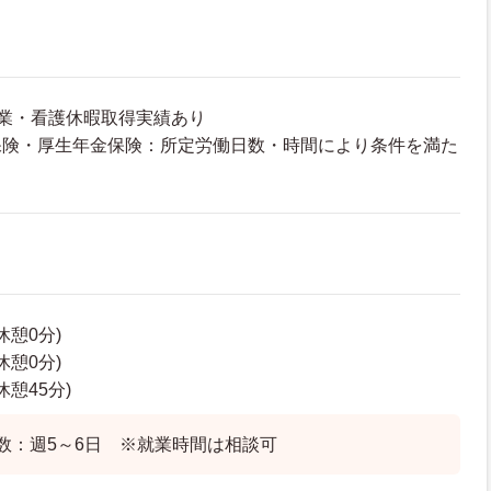
業・看護休暇取得実績あり
保険・厚生年金保険：所定労働日数・時間により条件を満た
(休憩0分)
(休憩0分)
(休憩45分)
数：週5～6日 ※就業時間は相談可