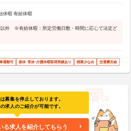
始休暇 有給休暇
日以外 ※有給休暇：所定労働日数・時間に応じて法定ど
車通勤可
産休･育休･介護休暇取得実績あり
残業少なめ
交通費支給
人は募集を停止しております。
件の求人のご紹介が可能です。
いる求人を紹介してもらう