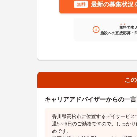
最新の募集状況
無料
無料
で求
施設への直接応募・
この
キャリアアドバイザーからの一言
香川県高松市に位置するデイサービス
週5～6日のご勤務ですので、しっか
めです。