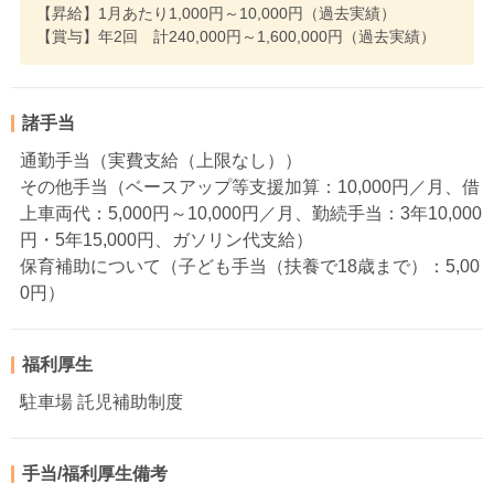
【昇給】1月あたり1,000円～10,000円（過去実績）
【賞与】年2回 計240,000円～1,600,000円（過去実績）
諸手当
通勤手当（実費支給（上限なし））
その他手当（ベースアップ等支援加算：10,000円／月、借
上車両代：5,000円～10,000円／月、勤続手当：3年10,000
円・5年15,000円、ガソリン代支給）
保育補助について（子ども手当（扶養で18歳まで）：5,00
0円）
福利厚生
駐車場 託児補助制度
手当/福利厚生備考