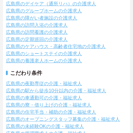
広島県のデイケア（通所リハ）の介護求人
広島県のグループホームの介護求人
広島県の障がい者施設の介護求人
広島県の訪問入浴の介護求人
広島県の訪問看護の介護求人
広島県の定期巡回の介護求人
広島県のケアハウス・高齢者住宅地の介護求人
広島県のショートステイの介護求人
広島県の養護老人ホームの介護求人
こだわり条件
広島県の夜勤専従の介護・福祉求人
広島県の駅から徒歩10分以内の介護・福祉求人
広島県の車通勤可の介護・福祉求人
広島県の寮・借り上げの介護・福祉求人
広島県の住宅手当・補助の介護・福祉求人
広島県のオープニングスタッフ募集の介護・福祉求人
広島県の未経験OKの介護・福祉求人