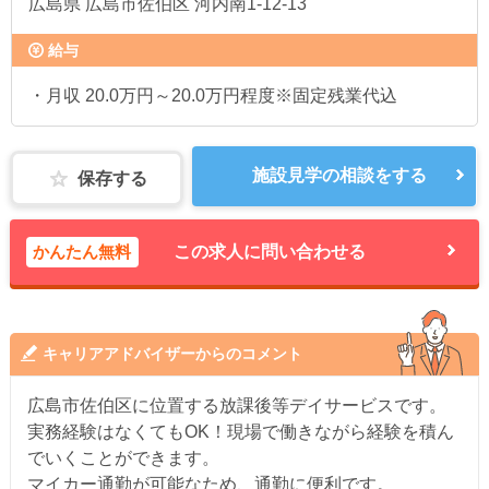
広島県
広島市佐伯区 河内南1-12-13
給与
・月収 20.0万円～20.0万円程度※固定残業代込
施設見学の相談をする
保存する
かんたん無料
この求人に問い合わせる
キャリアアドバイザーからのコメント
広島市佐伯区に位置する放課後等デイサービスです。
実務経験はなくてもOK！現場で働きながら経験を積ん
でいくことができます。
マイカー通勤が可能なため、通勤に便利です。