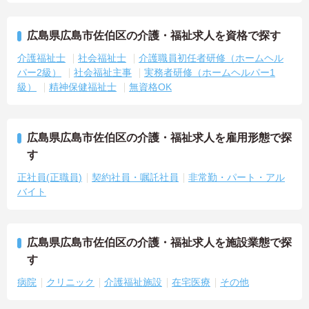
広島県広島市佐伯区の介護・福祉求人を資格で探す
介護福祉士
社会福祉士
介護職員初任者研修（ホームヘル
パー2級）
社会福祉主事
実務者研修（ホームヘルパー1
級）
精神保健福祉士
無資格OK
広島県広島市佐伯区の介護・福祉求人を雇用形態で探
す
正社員(正職員)
契約社員・嘱託社員
非常勤・パート・アル
バイト
広島県広島市佐伯区の介護・福祉求人を施設業態で探
す
病院
クリニック
介護福祉施設
在宅医療
その他