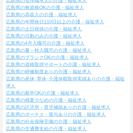
広島県の管理職求人の介護・福祉求人
広島県の無資格OKの介護・福祉求人
広島県の高収入の介護・福祉求人
広島県の年間休日110日以上の介護・福祉求人
広島県の土日祝休の介護・福祉求人
広島県の日勤のみの介護・福祉求人
広島県の4月入職可の介護・福祉求人
広島県の夏～秋入職可の介護・福祉求人
広島県のブランクOKの介護・福祉求人
広島県の資格取得サポートの介護・福祉求人
広島県の研修制度ありの介護・福祉求人
広島県の産休･育休･介護休暇取得実績ありの介護・福祉
求人
広島県の新卒OKの介護・福祉求人
広島県の残業少なめの介護・福祉求人
広島県の託児所・育児補助ありの介護・福祉求人
広島県のボーナス・賞与ありの介護・福祉求人
広島県の社会保険完備の介護・福祉求人
広島県の交通費支給の介護・福祉求人