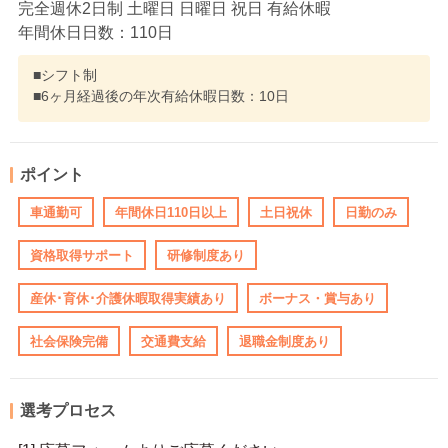
完全週休2日制 土曜日 日曜日 祝日 有給休暇
年間休日日数：110日
■シフト制
■6ヶ月経過後の年次有給休暇日数：10日
ポイント
車通勤可
年間休日110日以上
土日祝休
日勤のみ
資格取得サポート
研修制度あり
産休･育休･介護休暇取得実績あり
ボーナス・賞与あり
社会保険完備
交通費支給
退職金制度あり
選考プロセス