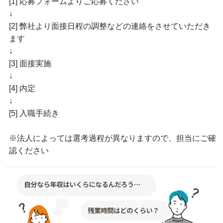
[1] 応募フォームよりご応募ください
↓
[2] 弊社より面接日程の調整などの連絡をさせていただき
ます
↓
[3] 面接実施
↓
[4] 内定
↓
[5] 入職手続き
※法人によっては選考過程が異なりますので、担当にご確
認ください