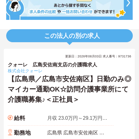
この法人の別の求人
更新日：2026年08月03日 求人番号：9731736
クォーレ 広島安佐南支店の介護職求人
株式会社クォーレ
【広島県／広島市安佐南区】日勤のみ◎
マイカー通勤OK☆訪問介護事業所にて
介護職募集♪＜正社員＞
給料
月収 23.0万円～29.1万円程度
勤務地
広島県 広島市安佐南区 中須1-14-10 長谷川ビル 302号室