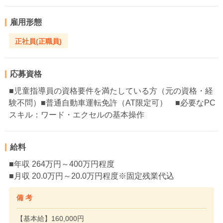
雇用形態
正社員(正職員)
応募資格
■児童指導員の資格要件を満たしている方（元の資格・経
験不問）■普通自動車運転免許（AT限定可） ■必要なPC
スキル：ワード・エクセルの基本操作
給料
■年収 264万円～400万円程度
■月収 20.0万円～20.0万円程度※固定残業代込
備 考
【基本給】160,000円