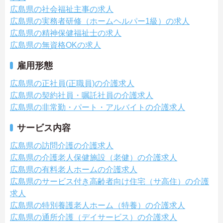
広島県の社会福祉主事の求人
広島県の実務者研修（ホームヘルパー1級）の求人
広島県の精神保健福祉士の求人
広島県の無資格OKの求人
雇用形態
広島県の正社員(正職員)の介護求人
広島県の契約社員・嘱託社員の介護求人
広島県の非常勤・パート・アルバイトの介護求人
サービス内容
広島県の訪問介護の介護求人
広島県の介護老人保健施設（老健）の介護求人
広島県の有料老人ホームの介護求人
広島県のサービス付き高齢者向け住宅（サ高住）の介護
求人
広島県の特別養護老人ホーム（特養）の介護求人
広島県の通所介護（デイサービス）の介護求人