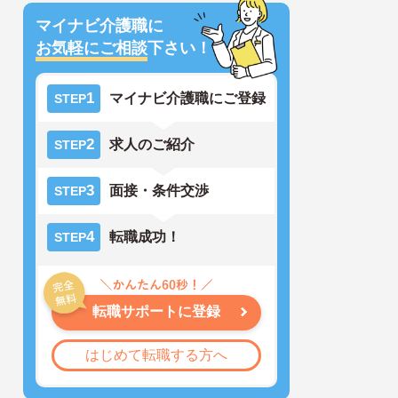
マイナビ介護職に
お気軽にご相談
下さい！
1
マイナビ介護職にご登録
STEP
2
求人のご紹介
STEP
3
面接・条件交渉
STEP
4
転職成功！
STEP
転職サポートに登録
はじめて転職する方へ