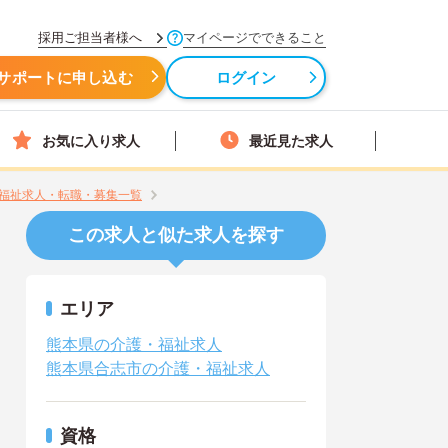
採用ご担当者様へ
マイページでできること
サポートに申し込む
ログイン
お気に入り求人
最近見た求人
福祉求人・転職・募集一覧
この求人と似た求人を探す
エリア
熊本県の介護・福祉求人
熊本県合志市の介護・福祉求人
資格