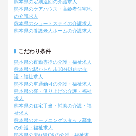
熊本県の定期巡回の介護求人
熊本県のケアハウス・高齢者住宅地
の介護求人
熊本県のショートステイの介護求人
熊本県の養護老人ホームの介護求人
こだわり条件
熊本県の夜勤専従の介護・福祉求人
熊本県の駅から徒歩10分以内の介
護・福祉求人
熊本県の車通勤可の介護・福祉求人
熊本県の寮・借り上げの介護・福祉
求人
熊本県の住宅手当・補助の介護・福
祉求人
熊本県のオープニングスタッフ募集
の介護・福祉求人
熊本県の未経験OKの介護・福祉求