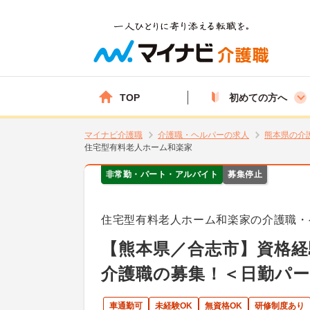
TOP
初めての方へ
マイナビ介護職
介護職・ヘルパーの求人
熊本県の介
住宅型有料老人ホーム和楽家
非常勤・パート・アルバイト
募集停止
住宅型有料老人ホーム和楽家の介護職・
【熊本県／合志市】資格経
介護職の募集！＜日勤パ
車通勤可
未経験OK
無資格OK
研修制度あり