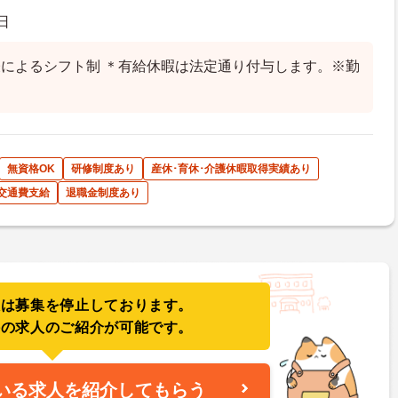
日
によるシフト制 ＊有給休暇は法定通り付与します。※勤
無資格OK
研修制度あり
産休･育休･介護休暇取得実績あり
交通費支給
退職金制度あり
人は募集を停止しております。
件の求人のご紹介が可能です。
いる求人を紹介してもらう