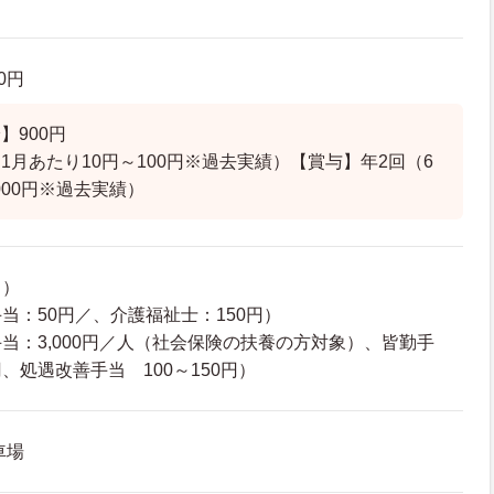
00円
】900円
1月あたり10円～100円※過去実績）【賞与】年2回（6
0,000円※過去実績）
し）
当：50円／、介護福祉士：150円）
当：3,000円／人（社会保険の扶養の方対象）、皆勤手
00円、処遇改善手当 100～150円）
車場