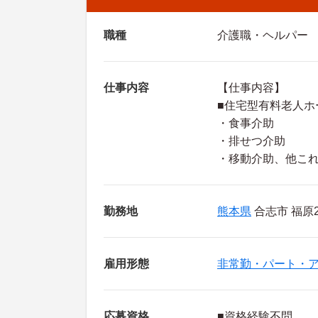
職種
介護職・ヘルパー
仕事内容
【仕事内容】
■住宅型有料老人ホ
・食事介助
・排せつ介助
・移動介助、他こ
勤務地
熊本県
合志市 福原22
雇用形態
非常勤・パート・
応募資格
■資格経験不問