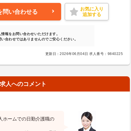
お気に入り
を問い合わせる
追加する
人情報をお問い合わせいただけます。
問い合わせではありませんのでご安心ください。
更新日：2026年06月04日 求人番号：9840225
求人へのコメント
人ホームでの日勤介護職の