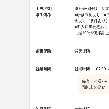
手当/福利
※社会保険は、所
厚生備考
■研修制度あり ■
金あり（条件あり
■即入居可社宅あり
（週10時間勤務以
各種保険
労災保険
就業時間
就業時間1：07:00～1
備考：※週2～
間以上の勤務
休日休暇
有給休暇