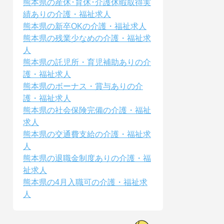
熊本県の産休･育休･介護休暇取得実
績ありの介護・福祉求人
熊本県の新卒OKの介護・福祉求人
熊本県の残業少なめの介護・福祉求
人
熊本県の託児所・育児補助ありの介
護・福祉求人
熊本県のボーナス・賞与ありの介
護・福祉求人
熊本県の社会保険完備の介護・福祉
求人
熊本県の交通費支給の介護・福祉求
人
熊本県の退職金制度ありの介護・福
祉求人
熊本県の4月入職可の介護・福祉求
人