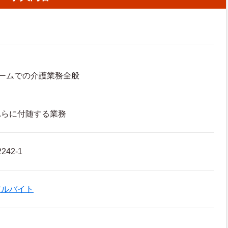
ームでの介護業務全般
れらに付随する業務
42-1
アルバイト