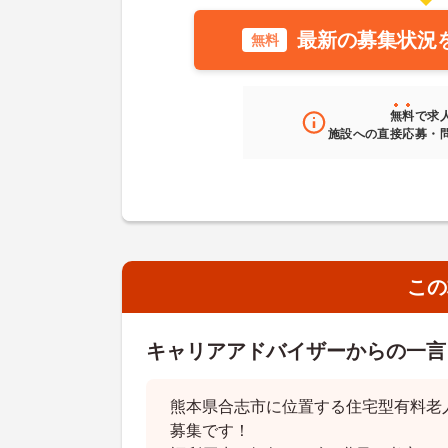
最新の募集状況
無料
無料
で求
施設への直接応募・
この
キャリアアドバイザーからの一言
熊本県合志市に位置する住宅型有料老
募集です！