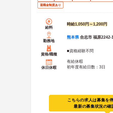
退職金制度あり
時給1,050円～1,200円
給料
熊本県
合志市 福原2242-
勤務地
■資格経験不問
資格/職種
有給休暇
初年度有給日数：3日
休日休暇
こちらの求人は募集を
最新の募集状況の確