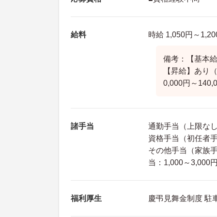
給料
時給 1,050円～1,2
備考：【基本給
【昇給】あり（
0,000円～14
諸手当
通勤手当（上限な
資格手当（初任者手
その他手当（家族手
当：1,000～3,0
福利厚生
慶弔見舞金制度 駐