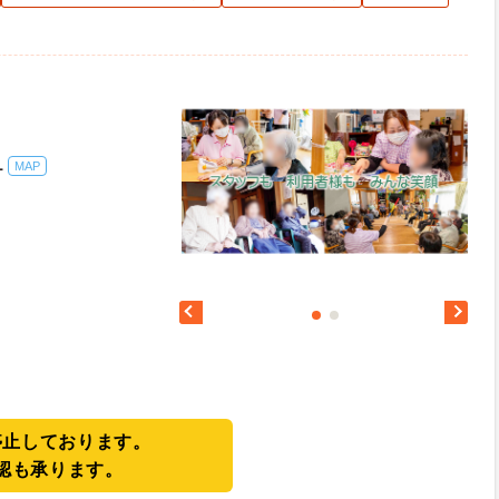
1
MAP
停止しております。
認も承ります。