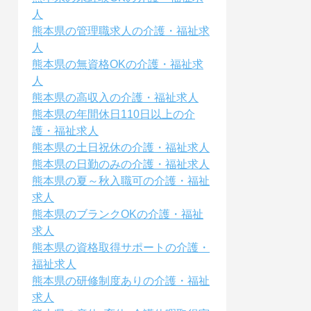
人
熊本県の管理職求人の介護・福祉求
人
熊本県の無資格OKの介護・福祉求
人
熊本県の高収入の介護・福祉求人
熊本県の年間休日110日以上の介
護・福祉求人
熊本県の土日祝休の介護・福祉求人
熊本県の日勤のみの介護・福祉求人
熊本県の夏～秋入職可の介護・福祉
求人
熊本県のブランクOKの介護・福祉
求人
熊本県の資格取得サポートの介護・
福祉求人
熊本県の研修制度ありの介護・福祉
求人