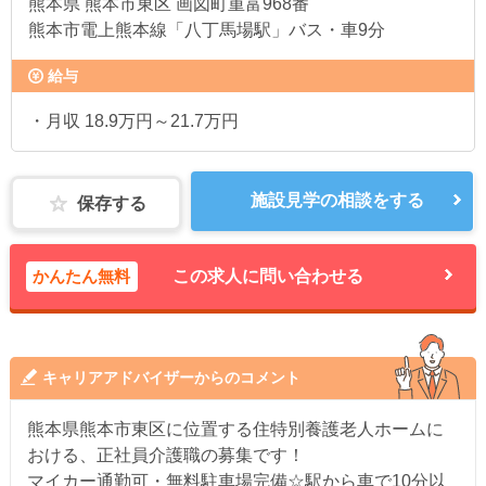
熊本県
熊本市東区 画図町重富968番
熊本市電上熊本線「八丁馬場駅」バス・車9分
給与
・月収 18.9万円～21.7万円
施設見学の相談をする
保存する
かんたん無料
この求人に問い合わせる
キャリアアドバイザーからのコメント
熊本県熊本市東区に位置する住特別養護老人ホームに
おける、正社員介護職の募集です！
マイカー通勤可・無料駐車場完備☆駅から車で10分以