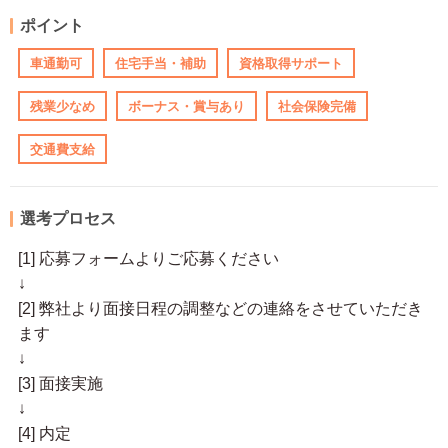
ポイント
車通勤可
住宅手当・補助
資格取得サポート
残業少なめ
ボーナス・賞与あり
社会保険完備
交通費支給
選考プロセス
[1] 応募フォームよりご応募ください
↓
[2] 弊社より面接日程の調整などの連絡をさせていただき
ます
↓
[3] 面接実施
↓
[4] 内定