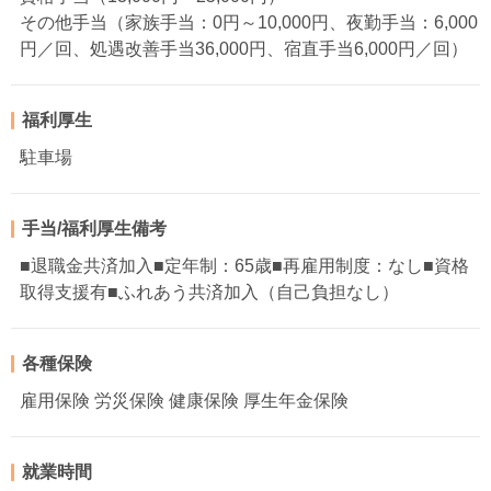
その他手当（家族手当：0円～10,000円、夜勤手当：6,000
円／回、処遇改善手当36,000円、宿直手当6,000円／回）
福利厚生
駐車場
手当/福利厚生備考
■退職金共済加入■定年制：65歳■再雇用制度：なし■資格
取得支援有■ふれあう共済加入（自己負担なし）
各種保険
雇用保険 労災保険 健康保険 厚生年金保険
就業時間