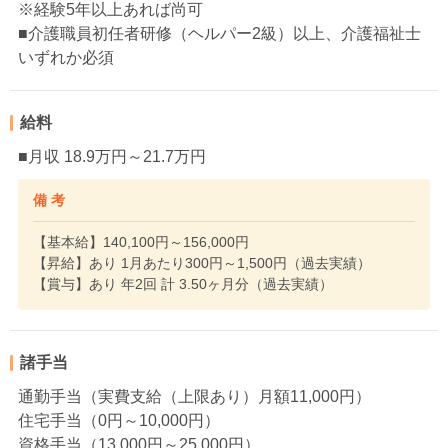
※経験5年以上あれば尚可
■介護職員初任者研修（ヘルパー2級）以上、介護福祉士
いずれか必須
給料
■月収 18.9万円～21.7万円
備 考
【基本給】140,100円～156,000円
【昇給】あり 1月あたり300円～1,500円（過去実績）
【賞与】あり 年2回 計 3.50ヶ月分（過去実績）
諸手当
通勤手当（実費支給（上限あり）月額11,000円）
住宅手当（0円～10,000円）
資格手当（13,000円～25,000円）