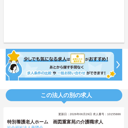
この法人の別の求人
更新日：2026年06月29日 求人番号：10155886
特別養護老人ホーム 画図重富苑の介護職求人
社会福祉法人善隣会