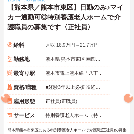
【熊本県／熊本市東区】日勤のみ♪マイ
カー通勤可◎特別養護老人ホームで介
護職員の募集です〈正社員〉
給料
月収 18.9万円～21.7万円
勤務地
熊本県 熊本市東区 画図町重富968
最寄り駅
熊本市電上熊本線「八丁馬場駅」バス・車9分
資格/職種
■経験3年以上必須 ※経験5年以上あれば尚可 ■介護職員初任者研修（ヘルパー2級）以上必須
雇用形態
正社員(正職員)
サービス
特別養護老人ホーム（特養）
熊本県熊本市東区にある特別養護老人ホームで介護職(正社員)の募集