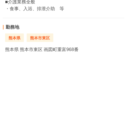
■介護業務全般
・食事、入浴、排泄介助 等
勤務地
熊本県
熊本市東区
熊本県
熊本市東区 画図町重富968番