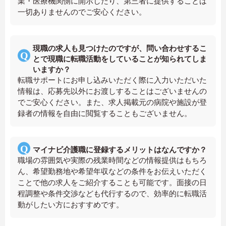
業・医療機関側に開示したり、第三者に提供することは
一切ありませんのでご安心ください。
現職の求人も見つけたのですが、問い合わせするこ
とで現職に転職活動をしていることが知られてしま
いますか？
転職サポートにお申し込みいただく際に入力いただいた
情報は、応募先以外にお渡しすることはございませんの
でご安心ください。また、求人掲載元の病院や施設が登
録者の情報を自由に閲覧することもございません。
マイナビ介護職に登録するメリットはなんですか？
職場の雰囲気や実際の残業時間などの情報提供はもちろ
ん、希望勤務地や希望年収などの条件をお伝えいただく
ことで他の求人をご紹介することも可能です。面接の日
程調整や条件交渉なども代行するので、効率的に転職活
動がしたい方におすすめです。