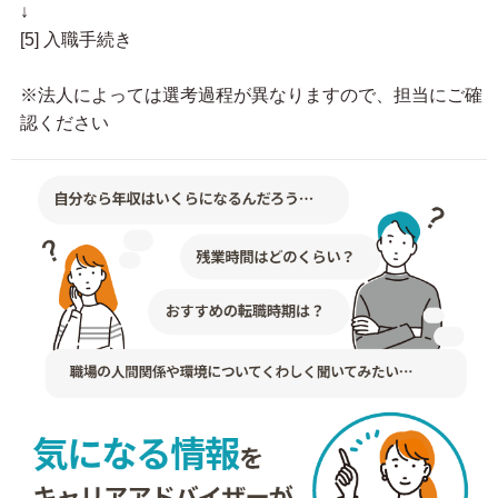
↓
[5] 入職手続き
※法人によっては選考過程が異なりますので、担当にご確
認ください