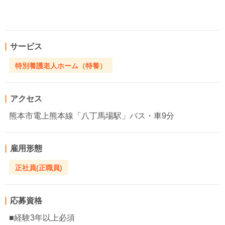
サービス
特別養護老人ホーム（特養）
アクセス
熊本市電上熊本線「八丁馬場駅」バス・車9分
雇用形態
正社員(正職員)
応募資格
■経験3年以上必須