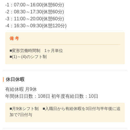
-1：07:00～16:00(休憩60分)
-2：08:30～17:30(休憩60分)
-3：11:00～20:00(休憩60分)
-4：16:30～09:30(休憩120分)
備 考
■変形労働時間制 1ヶ月単位
■(1)～(4)のシフト制
休日休暇
有給休暇 月9休
年間休日日数：108日 初年度有給日数：10日
■月9休シフト制 ■入職日から有給休暇を3日付与半年後に追
加で7日付与