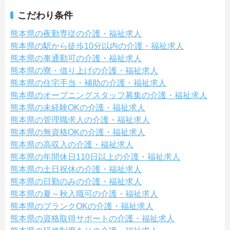
こだわり条件
熊本県の夜勤専従の介護・福祉求人
熊本県の駅から徒歩10分以内の介護・福祉求人
熊本県の車通勤可の介護・福祉求人
熊本県の寮・借り上げの介護・福祉求人
熊本県の住宅手当・補助の介護・福祉求人
熊本県のオープニングスタッフ募集の介護・福祉求人
熊本県の未経験OKの介護・福祉求人
熊本県の管理職求人の介護・福祉求人
熊本県の無資格OKの介護・福祉求人
熊本県の高収入の介護・福祉求人
熊本県の年間休日110日以上の介護・福祉求人
熊本県の土日祝休の介護・福祉求人
熊本県の日勤のみの介護・福祉求人
熊本県の夏～秋入職可の介護・福祉求人
熊本県のブランクOKの介護・福祉求人
熊本県の資格取得サポートの介護・福祉求人