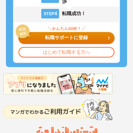
渉
4
転職成功！
STEP
転職サポートに登録
はじめて転職する方へ