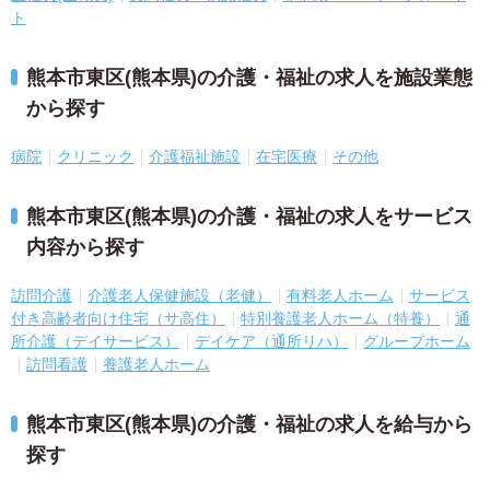
ト
熊本市東区(熊本県)の介護・福祉の求人を施設業態
から探す
病院
クリニック
介護福祉施設
在宅医療
その他
熊本市東区(熊本県)の介護・福祉の求人をサービス
内容から探す
訪問介護
介護老人保健施設（老健）
有料老人ホーム
サービス
付き高齢者向け住宅（サ高住）
特別養護老人ホーム（特養）
通
所介護（デイサービス）
デイケア（通所リハ）
グループホーム
訪問看護
養護老人ホーム
熊本市東区(熊本県)の介護・福祉の求人を給与から
探す