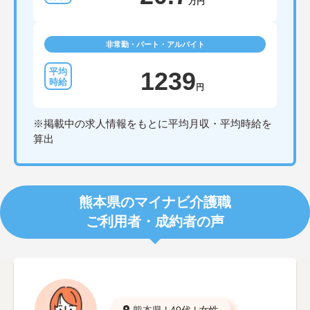
万円
非常勤・パート・アルバイト
1239
円
※掲載中の求人情報をもとに平均月収・平均時給を
算出
熊本県のマイナビ介護職
ご利用者・成約者の声
熊本県
|
40代
|
女性