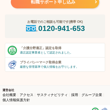
転職サポート申し込み
お電話でのご相談も可能です(携帯 OK)
0120-941-653
「介護分野適正」
認定を取得
適正認定事業者
として認定されました。
プライバシーマーク
取得企業
厳密な管理基準で個人
情報をお守りします。
運営会社
会社概要
アクセス
サスティナビリティ
採用
グループ企業
個人情報保護方針