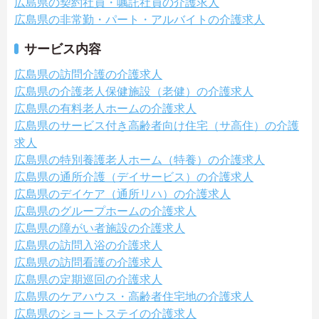
広島県の契約社員・嘱託社員の介護求人
広島県の非常勤・パート・アルバイトの介護求人
サービス内容
広島県の訪問介護の介護求人
広島県の介護老人保健施設（老健）の介護求人
広島県の有料老人ホームの介護求人
広島県のサービス付き高齢者向け住宅（サ高住）の介護
求人
広島県の特別養護老人ホーム（特養）の介護求人
広島県の通所介護（デイサービス）の介護求人
広島県のデイケア（通所リハ）の介護求人
広島県のグループホームの介護求人
広島県の障がい者施設の介護求人
広島県の訪問入浴の介護求人
広島県の訪問看護の介護求人
広島県の定期巡回の介護求人
広島県のケアハウス・高齢者住宅地の介護求人
広島県のショートステイの介護求人