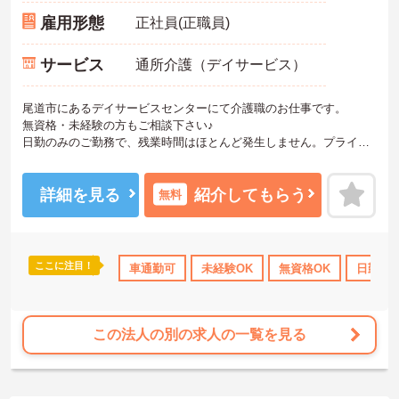
雇用形態
正社員(正職員)
サービス
通所介護（デイサービス）
尾道市にあるデイサービスセンターにて介護職のお仕事です。
無資格・未経験の方もご相談下さい♪
日勤のみのご勤務で、残業時間はほとんど発生しません。プライベ
ートとメリハリをつけてご勤務できます。
ご興味がある方は是非一度マイナビまでお問い合わせください。さ
らに詳細などお伝えします！
詳細を見る
紹介してもらう
無料
ここに注目！
車通勤可
未経験OK
無資格OK
日勤の
この法人の別の求人の一覧を見る