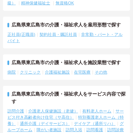
級）
精神保健福祉士
無資格OK
広島県東広島市の介護・福祉求人を雇用形態で探す
正社員(正職員)
契約社員・嘱託社員
非常勤・パート・アル
バイト
広島県東広島市の介護・福祉求人を施設業態で探す
病院
クリニック
介護福祉施設
在宅医療
その他
広島県東広島市の介護・福祉求人をサービス内容で探
す
訪問介護
介護老人保健施設（老健）
有料老人ホーム
サー
ビス付き高齢者向け住宅（サ高住）
特別養護老人ホーム（特
養）
通所介護（デイサービス）
デイケア（通所リハ）
グ
ループホーム
障がい者施設
訪問入浴
訪問看護
訪問診療