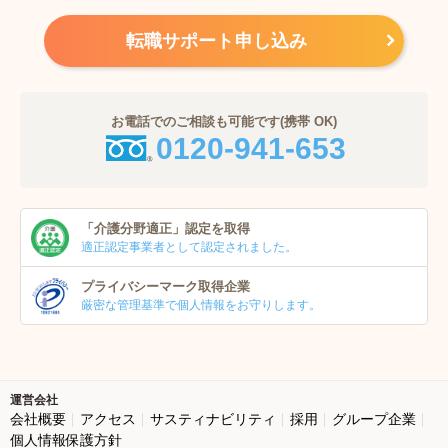
転職サポート申し込み
お電話でのご相談も可能です(携帯 OK)
0120-941-653
「介護分野適正」
認定を取得
適正認定事業者
として認定されました。
プライバシーマーク
取得企業
厳密な管理基準で個人
情報をお守りします。
運営会社
会社概要
アクセス
サスティナビリティ
採用
グループ企業
個人情報保護方針