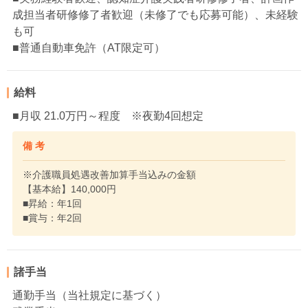
成担当者研修修了者歓迎（未修了でも応募可能）、未経験
も可
■普通自動車免許（AT限定可）
給料
■月収 21.0万円～程度 ※夜勤4回想定
備 考
※介護職員処遇改善加算手当込みの金額
【基本給】140,000円
■昇給：年1回
■賞与：年2回
諸手当
通勤手当（当社規定に基づく）