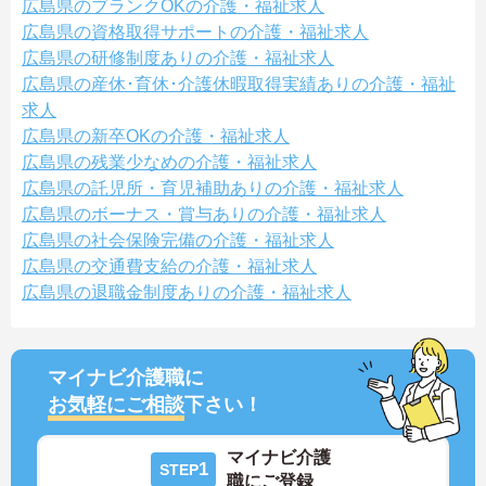
広島県のブランクOKの介護・福祉求人
広島県の資格取得サポートの介護・福祉求人
広島県の研修制度ありの介護・福祉求人
広島県の産休･育休･介護休暇取得実績ありの介護・福祉
求人
広島県の新卒OKの介護・福祉求人
広島県の残業少なめの介護・福祉求人
広島県の託児所・育児補助ありの介護・福祉求人
広島県のボーナス・賞与ありの介護・福祉求人
広島県の社会保険完備の介護・福祉求人
広島県の交通費支給の介護・福祉求人
広島県の退職金制度ありの介護・福祉求人
マイナビ介護職に
お気軽にご相談
下さい！
マイナビ介護
1
STEP
職にご登録