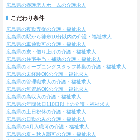
広島県の養護老人ホームの介護求人
こだわり条件
広島県の夜勤専従の介護・福祉求人
広島県の駅から徒歩10分以内の介護・福祉求人
広島県の車通勤可の介護・福祉求人
広島県の寮・借り上げの介護・福祉求人
広島県の住宅手当・補助の介護・福祉求人
広島県のオープニングスタッフ募集の介護・福祉求人
広島県の未経験OKの介護・福祉求人
広島県の管理職求人の介護・福祉求人
広島県の無資格OKの介護・福祉求人
広島県の高収入の介護・福祉求人
広島県の年間休日110日以上の介護・福祉求人
広島県の土日祝休の介護・福祉求人
広島県の日勤のみの介護・福祉求人
広島県の4月入職可の介護・福祉求人
広島県の夏～秋入職可の介護・福祉求人