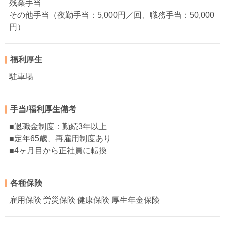
残業手当
その他手当（夜勤手当：5,000円／回、職務手当：50,000
円）
福利厚生
駐車場
手当/福利厚生備考
■退職金制度：勤続3年以上
■定年65歳、再雇用制度あり
■4ヶ月目から正社員に転換
各種保険
雇用保険 労災保険 健康保険 厚生年金保険