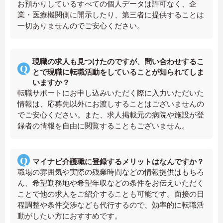
お預かりしているすべての個人データは許可なく、企
業・医療機関側に開示したり、第三者に提供することは
一切ありませんのでご安心ください。
現職の求人も見つけたのですが、問い合わせするこ
とで現職に転職活動をしていることが知られてしま
いますか？
転職サポートにお申し込みいただく際に入力いただいた
情報は、応募先以外にお渡しすることはございませんの
でご安心ください。また、求人掲載元の病院や施設が登
録者の情報を自由に閲覧することもございません。
マイナビ介護職に登録するメリットはなんですか？
職場の雰囲気や実際の残業時間などの情報提供はもちろ
ん、希望勤務地や希望年収などの条件をお伝えいただく
ことで他の求人をご紹介することも可能です。面接の日
程調整や条件交渉なども代行するので、効率的に転職活
動がしたい方におすすめです。