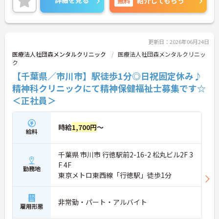
詳細を見る
無料
紹介してもらう
ましたら、ぜひお気軽にお問い合わせください！
更新日：2026年06月24日
医療法人社団森メンタルクリニック
医療法人社団森メンタルクリニッ
ク
【千葉県／市川市】駅徒歩1分◎日祝固定休み♪
精神科クリニックにて精神保健福祉士募集です☆
＜正社員＞
時給
1,700円
～
給料
千葉県 市川市 行徳駅前2-16-2 松丸ビル2F 3
F 4F
勤務地
東京メトロ東西線「行徳駅」徒歩1分
非常勤・パート・アルバイト
雇用形態