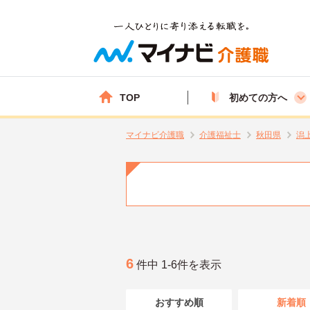
TOP
初めての方へ
マイナビ介護職
介護福祉士
秋田県
潟
6
件中 1-6件を表示
おすすめ順
新着順