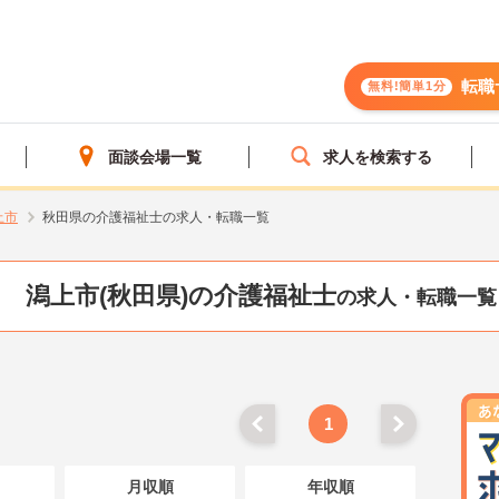
転職
無料!簡単1分
面談会場一覧
求人を検索する
上市
秋田県の介護福祉士の求人・転職一覧
潟上市(秋田県)の介護福祉士
の求人・転職一覧
1
月収順
年収順