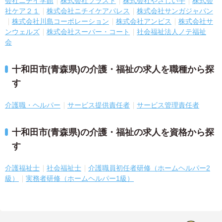
会社ニチイ学館
株式会社ソラスト
株式会社やさしい手
株式会
社ケア２１
株式会社ニチイケアパレス
株式会社サンガジャパン
株式会社川島コーポレーション
株式会社アンビス
株式会社サ
ンウェルズ
株式会社スーパー・コート
社会福祉法人ノテ福祉
会
十和田市(青森県)の介護・福祉の求人を職種から探
す
介護職・ヘルパー
サービス提供責任者
サービス管理責任者
十和田市(青森県)の介護・福祉の求人を資格から探
す
介護福祉士
社会福祉士
介護職員初任者研修（ホームヘルパー2
級）
実務者研修（ホームヘルパー1級）