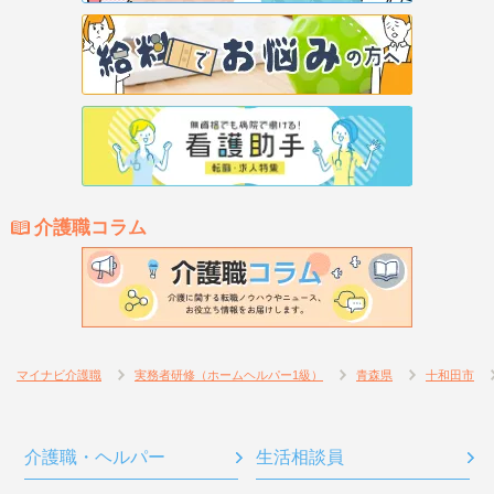
介護職コラム
マイナビ介護職
実務者研修（ホームヘルパー1級）
青森県
十和田市
介護職・ヘルパー
生活相談員