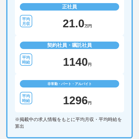
正社員
21.0
万円
契約社員・嘱託社員
1140
円
非常勤・パート・アルバイト
1296
円
※掲載中の求人情報をもとに平均月収・平均時給を
算出